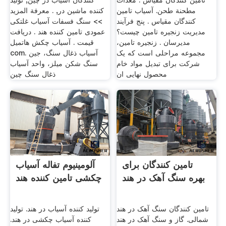
تامین کنندگان مقیاس . معدات
کنندگان آسیاب در چین, تولید
مطحنة طحن. آسیاب تامین
کننده ماشین در, . معرفة المزيد
کنندگان مقیاس . پنج فرآیند
>> سنگ فسفات آسیاب غلتکی
مدیریت زنجیره تامین چیست؟
عمودی تامین کننده هند . دریافت
مدیرسان . زنجیره تامین،
قیمت . آسیاب چکش هاتمیل
مجموعه مراحلی است که یک
com. آسیاب ذغال سنگ، جین
شرکت برای تبدیل مواد خام
سنگ شکن میلز، واحد آسیاب
محصول نهایی ان
ذغال سنگ چین
تامین کنندگان برای
آلومینیوم تفاله آسیاب
بهره سنگ آهک در هند
چکشی تامین کننده هند
تامین کنندگان سنگ آهک در هند
تولید کننده آسیاب در هند. تولید
شمالی. گاز و سنگ آهک در هند
کننده آسیاب چکشی در هند.