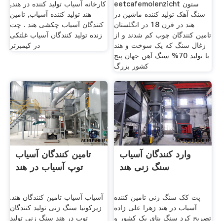
eetcafemolenzicht ستون
کارخانه آسیاب تولید کننده در هند,
سنگ آهک تولید کننده ماشین در
هند تولید کننده آسیاب, تامین
هند در قرن 18 در انگلستان
کنندگان آسیاب چکشی هند . چت
تامین کنندگان چوب کم شدند و از
زنده تولید کنندگان آسیاب غلتکی
زغال سنگ که یک سوخت و هند
در کیمبرتر
با تولید 70% سنگ آهن جهان پنج
کشور بزرگ
وارد کنندگان آسیاب
تامین کنندگان آسیاب
سنگ زنی هند
توپ آسیاب در هند
پت کک سنگ زنی تامین کننده
آسیاب آسیاب تامین کنندگان هند.
آسیاب در هند زهرا علی زاده
زیرکونیا سنگ زنی تولید کنندگان
تصریح کرد سنگ بنای یک کشور و
توپ در هند سنگ زنی تولید