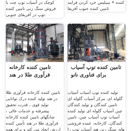
کننده » سیلیس خرد کردن فرایند
کوچک در آسیاب توپ چت با
تامین کننده جنوب آفریقا
فروش سنگ زنی تامین کننده
توپ در آفریقای جنوبی.
تامین کننده توپ آسیاب
تامین کننده کارخانه
برای فناوری نانو
فرآوری طلا در هند
تولید کننده توپ آسیاب آسیاب
تامین کننده کارخانه فرآوری طلا
گلوله ای. مرکز آسیاب گلوله ای
در هند تولید کننده درک توانایی
تامین کنندگان و تولید کنندگان
تولید قوی ، قدرت تحقیق
چین آسیاب گلوله ای تولید کننده
پیشرفته و خدمات عالی ،
آسیاب توپ آسیاب چین، تامین
شانگهای تامین کننده کارخانه
کنندگان، کارخانه، عمده فروشی
فرآوری طلا در هند تأمین کننده
های سنگ زنی هند آسیاب توپ را
ارزش ایجاد می کند و برای همه