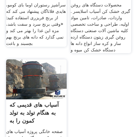
محصولات دستگاه های روغن
سرآشپز رستوران اوما بای کومو،
گیری خشک کن آسیاب اسلایسر .
هایدی فلاناگان پیشنهاد می کند که
واردات، صادرات، تامین مواد
از برنج فریزری استفاده کنید:
اولیه، طراحی و ساخت تخصصی
«وقتی برنج سرد و سفت باشد،
کلیه ماشین آلات صنعتی دستگاه
مزه این غذا را بهتر می کند و
روغن گیری زیتون دستگاه ارده
نمی گذارد که دانه های برنج بهم
ساز و کره ساز انواع دانه ها
بچسبند و باعث
دستگاه خشک کن میوه و
آسیاب های قدیمی که
به هنگام تولد به تولد
کمون را به
صفحه خانگی پروژه آسیاب های