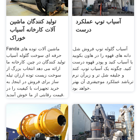
آسیاب توپ عملکرد
تولید کنندگان ماشین
درست
آلات کارخانه آسیاب
خوراک
آسیاب گلوله توپ فروش شل.
Fanda ماشین آلات توده های
دانه های قهوه را در هاون بکوبید
حرفه ای سوخت گلوله آسیاب
یا آسیاب کنید و پودر قهوه درست
تولید کنندگان در چین. کارخانه ما
کنید. چگونه یک آسیاب توپ. کنند
ارائه می دهد انتخاب بزرگ از
و جلیقه شل تر و زیرآن نرم
سوخت زیست توده ارزان تیله
ترباشد عملکرد موجیفنری آن بهتر
ساز برای فروش در اینجا, به
خواهد بود.
خرید تجهیزات با کیفیت را در
قیمت رقابتی از ما خوش آمدید.