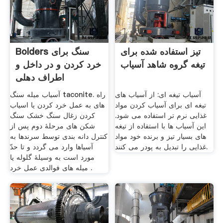
تیز استفاده شده برای
Bolders سنگ برای
تیغه گروه شاهد آسیاب
خرد کردن و در داخل و
اطراف دهلی
آسیاب تیغه ای: از آسیاب های
آسیاب میله سنگ taconite. راه
تیغه ای برای آسیاب کردن مواد
های به عمل خرد کردن یا اسیاب
غذایی نرم تر استفاده می شود.
کردن زغال سنگ خشک سنگ
این آسیاب ها با استفاده از تیغه
شکن های مرحلهٔ دوم پس از
های بسیار تیز و برنده خود مواد
کنترل دانه بندی توسط سرندها به
غذایی را تبدیل به پودر می کنند.
آسیاها وارد می گردد و تا حدّ
مورد است به وسیلهٔ گلوله یا
میله های فوالدی عمل خرد .