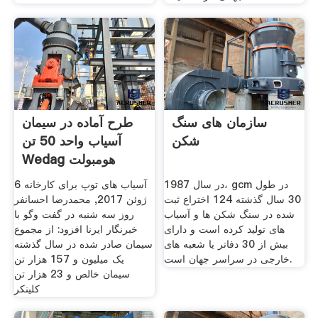
سازمان های سنگ
طرح آماده در سیمان
شکن
آسیاب واحد 50 تن
Wedag هومبولت
در سال 1987، gcm در طول
آسیاب های توپ برای کارخانه 6
30 سال گذشته 124 اختراع ثبت
ژوئن 2017, محمدرضا احسانفر
شده در سنگ شکن ها و آسیاب
روز سه شنبه در گفت وگو با
های تولید کرده است و دارای
خبرنگار ایرنا افزود: از مجموع
بیش از 30 دفاتر یا شعبه های
سیمان صادر شده در سال گذشته
خارجی در سراسر جهان است.
یک میلیون و 157 هزار تن
سیمان خالص و 23 هزار تن
کلینکر