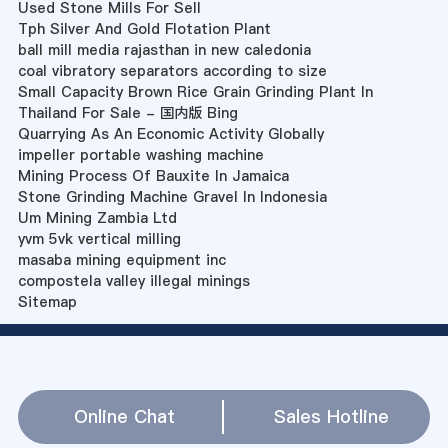
Used Stone Mills For Sell
Tph Silver And Gold Flotation Plant
ball mill media rajasthan in new caledonia
coal vibratory separators according to size
Small Capacity Brown Rice Grain Grinding Plant In
Thailand For Sale - 国内版 Bing
Quarrying As An Economic Activity Globally
impeller portable washing machine
Mining Process Of Bauxite In Jamaica
Stone Grinding Machine Gravel In Indonesia
Um Mining Zambia Ltd
yvm 5vk vertical milling
masaba mining equipment inc
compostela valley illegal minings
Sitemap
Online Chat
Sales Hotline