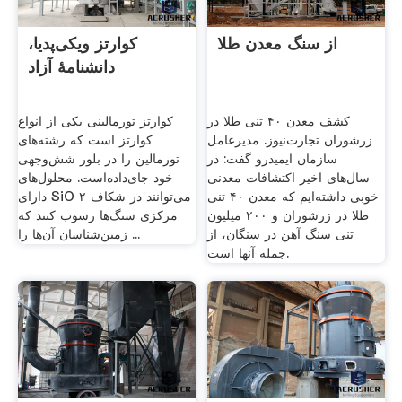
از سنگ معدن طلا
کوارتز ویکی‌پدیا،
دانشنامهٔ آزاد
کشف معدن ۴۰ تنی طلا در
کوارتز تورمالینی یکی از انواع
زرشوران تجارت‌نیوز. مدیرعامل
کوارتز است که رشته‌های
سازمان ایمیدرو گفت: در
تورمالین را در بلور شش‌وجهی
سال‌های اخیر اکتشافات معدنی
خود جای‌داده‌است. محلول‌های
خوبی داشته‌ایم که معدن ۴۰ تنی
دارای SiO ۲ می‌توانند در شکاف
طلا در زرشوران و ۲۰۰ میلیون
مرکزی سنگ‌ها رسوب کنند که
تنی سنگ آهن در سنگان، از
زمین‌شناسان آن‌ها را ...
جمله آنها است.