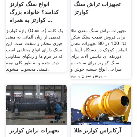
تجهیزات تراش سنگ
انواع سنگ کوارتز
کوارتز
کدامند؟ خانواده بزرگ
کوارتز به همراه ...
تجهیزات تراش سنگ معدن طلا
واژه کوارتز (Quartz) یک کلمه
برای فروش قیمت سنگ شکن
قدیمی از زبان آلمانی به معنی
فک 100 در 80 تجهیزات معدن
چیزی محکم و سخت است. این
الماس کوچک در دستگاه آسیاب
سنگ دارای انواع مختلفی است
ذوزنقه ای ماشین آلات برای
که در فرم ها و رنگهای متفاوتی
سنگ کوارتز برای ساخت و
دیده شده و به طور کلی نیمه
طراحی انواع شیشه جوش و
قیمتی محسوب میشوند.
برش سوان با نیم ...
آرکانزاس کوارتز طلا
تجهیزات تراش کوارتز