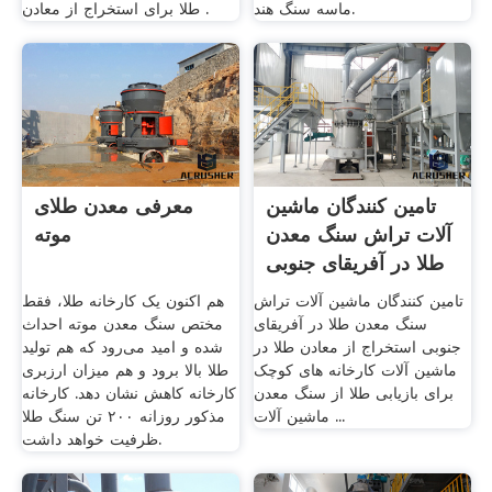
ماسه سنگ هند.
طلا برای استخراج از معادن .
تامین کنندگان ماشین
معرفی معدن طلای
آلات تراش سنگ معدن
موته
طلا در آفریقای جنوبی
تامین کنندگان ماشین آلات تراش
هم اکنون یک کارخانه طلا، ‌فقط
سنگ معدن طلا در آفریقای
مختص سنگ معدن موته احداث
جنوبی استخراج از معادن طلا در
شده و امید می‌رود که هم تولید
ماشین آلات کارخانه های کوچک
طلا بالا برود و هم میزان ارزبری
برای بازیابی طلا از سنگ معدن
کارخانه کاهش نشان دهد. کارخانه
ماشین آلات ...
مذکور روزانه ۲۰۰ تن سنگ طلا
ظرفیت خواهد داشت.