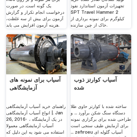
تجهیزات آزمون استاندارد نفوذ
یک گونه است. در صورت
SPT Travel Hammer 2
درخواست انجام تکرار و گزارش
کیلوگرم برای نمونه برداری از
آزمون برای بیش از سه غلظت،
خاک از چین سازنده.
هزینه آزمون افزایش می یابد.
آسیاب کوارتز ذوب
آسیاب برای نمونه های
شده
آزمایشگاهی
ساخته شده با کوارتز حاوی طلا
راهنمای خرید آسیاب آزمایشگاهی
دستگاه سنگ شکن برآورد ... و
| انواع آسیاب آزمایشگاهی. Jan
طراحی شده برای برگزاری نمونه
26, 2016· در یک آزمایشگاه ،
برای آزمایش طیف سنجی است
آسیاب آزمایشگاهی معمولا
... zefiroeu آسیاب گلوله ای
استفاده می شود یه این دلیل که