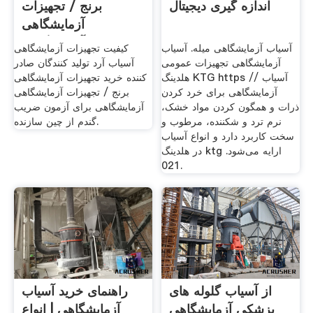
اندازه گیری دیجیتال
برنج / تجهیزات
آزمایشگاهی
آزمایشگاهی ...
آسیاب آزمایشگاهی میله. آسیاب
کیفیت تجهیزات آزمایشگاهی
آزمایشگاهی تجهیزات عمومی
آسیاب آرد تولید کنندگان صادر
هلدینگ KTG https // آسیاب
کننده خرید تجهیزات آزمایشگاهی
آزمایشگاهی برای خرد کردن
برنج / تجهیزات آزمایشگاهی
ذرات و همگون کردن مواد خشک،
آزمایشگاهی برای آزمون ضریب
نرم ترد و شکننده، مرطوب و
گندم از چین سازنده.
سخت کاربرد دارد و انواع آسیاب
در هلدینگ ktg ارایه می‌شود.
021.
از آسیاب گلوله های
راهنمای خرید آسیاب
پزشکی آزمایشگاهی
آزمایشگاهی | انواع