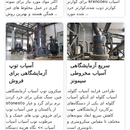
برای کوارتز krencoeu آسیاب
اکثر مواد مورد نیاز برای نمونه
کوارتز ذوب شده,کوارتز خرد
گیری در عمل مخلوط های غیر
شده مورد ...
همگن هستند و بهترین روش ...
سریع آزمایشگاهی
آسیاب توپ
آسیاب مخروطی
آزمایشگاهی برای
سیمونز
فروش
طراحی فرایند آسیاب گلوله.
میکرون توپ آسیاب آزمایشگاهی
آسیاب گلوله ای آدیکو. آسیاب
چین. سنگ شکن برای خرد کردن
گلوله‌ ای یکی از دستگاه‌های
stonesto نرم برای گرد و غبار
پرکاربرد آزمایشگاهی جهت
از پاکستان و چین آسیاب توپ
کاهش سریع ابعاد نمونه‌های
برای فروش توپ های خشک و یا
مختلف تا مقیاس میکرومتری و
مرطوب توپ آسیاب آسیاب
نانومتری است.
آسیاب >> نگاه هزینه دستگاه