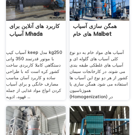
همگن سازی آسیاب
کاربرد های آنلاین برای
های خام Malbet
آسیاب Mhada
آسیاب های مواد خام به دو نوع
آسیاب کیپ keep مدل kg250
کلی آسیاب های گلوله ای و
با موتور قدرتمند 350 واتی
آسیاب های غلطکی طبقه بندی
دستگاهی کاملا کاربردی ساخت
می شوند. در کارخانجات سیمان
کشور کره است که با طراحی
کشور از هر دو نوع این آسیاب ها
ساده و کاربرد آسان مناسب
استفاده می شود. همگن سازی یا
مصارف خانگی و برای آسیاب
هموژناسیون
کردن انواع مواد غذایی از جمله
(Homogenization) در
قهوه، ادویه ...