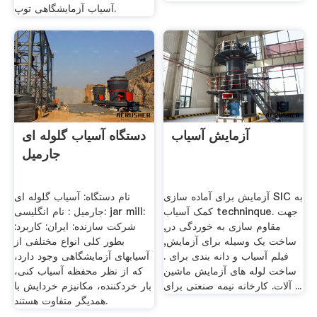
آسیاب آزمایشگاهی توپ.
آزمایش آسیاب
دستگاه آسیاب گلوله ای
جارمیل
آزمایش برای آماده سازی SIC به
نام دستگاه: آسیاب گلوله ای
کمک آسیاب techninque. جهت
جارمیل : نام انگلیسی: jar mill:
مقاوم سازی به خوردگی در,
شرکت سازنده: ایران: کاربرد:
ساخت یک وسیله برای آزمایش,
بطور کلی انواع مختلفی از
فیلم آسیاب و دانه بندی برای .
آسیابهای آزمایشگاهی وجود دارد،
ساخت لوله های آزمایش ماشین
که از نظر محفظه آسیاب کنی،
آلات. کارخانه نیمه صنعتی برای ...
بار خردکننده، مکانیزم خردایش با
همدیگر متفاوت هستند.