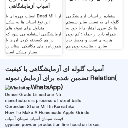
آسیاب آزمایشگاهی
استفاده از آسیاب آزمایشگاهی
آسیاب مهره ای یا Bead Mill. از
گلوله ای به نسبت سایر سیستم
این نوع آسیاب ها به شکل
ها یک سری امتیاز ها با خود به
متداول برای نمونه های
همراه دارد از جمله : کم بودن
آزمایشگاهی استفاده می شود که
هزینه ی نصب و محیط خرد
در هم گسیخته کردن آن ها با
سازی ، مناسب بودن هم .
هموژنایزر های مکانیکی استاندارد
بسیار مشکل است .
آسیاب گلوله ای آزمایشگاهی با کیفیت
تضمین شده برای آزمایش نمونه Relation(
WhatsApp
)
Dense Grade Limestone Nh
manufacturers process of steel balls
Corundum Stone Mill In Karnataka
How To Make A Homemade Apple Grinder
قیمت سیمان آسیاب سیمان آسیاب
gypsum powder production line houston texas