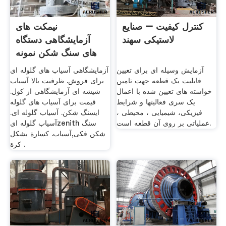
کنترل کیفیت – صنایع
نیمکت های
لاستیکی سهند
آزمایشگاهی دستگاه
های سنگ شکن نمونه
آزمایش وسیله ای برای تعیین
آزمایشگاهی آسیاب های گلوله ای
قابلیت یک قطعه جهت تامین
برای فروش. ظرفیت بالا آسیاب
خواسته های تعیین شده با اعمال
شیشه ای آزمایشگاهی از کول.
یک سری فعالیتها و شرایط
قیمت برای آسیاب های گلوله
فیزیکی، شیمیایی ، محیطی ،
ایسنگ شکن. آسیاب گلوله ای.
عملیاتی بر روی آن قطعه است.
آسیاب گلوله ایzenith سنگ
شکن فکی,آسیاب. كسارة بشكل
كرة .