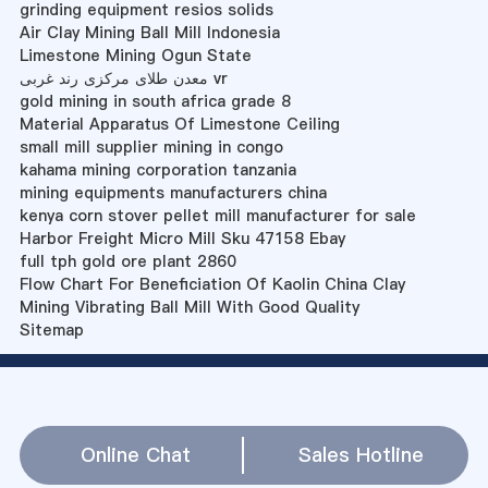
grinding equipment resios solids
Air Clay Mining Ball Mill Indonesia
Limestone Mining Ogun State
معدن طلای مرکزی رند غربی vr
gold mining in south africa grade 8
Material Apparatus Of Limestone Ceiling
small mill supplier mining in congo
kahama mining corporation tanzania
mining equipments manufacturers china
kenya corn stover pellet mill manufacturer for sale
Harbor Freight Micro Mill Sku 47158 Ebay
full tph gold ore plant 2860
Flow Chart For Beneficiation Of Kaolin China Clay
Mining Vibrating Ball Mill With Good Quality
Sitemap
Online Chat
Sales Hotline