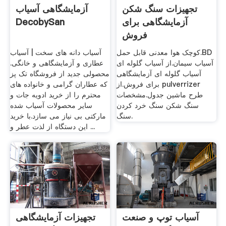
تجهیزات سنگ شکن
آزمایشگاهی آسیاب
آزمایشگاهی برای
DecobySan
فروش
کوچک هوا معدنی قابل حمل.BD
آسیاب دانه های سخت | آسیاب
آسیاب سیمان.از آسیاب گلوله ای
عطاری و آزمایشگاهی و خانگی.
آسیاب گلوله ای آزمایشگاهی
محصولی جدید از فروشگاه تک پز
برای فروش.از pulverrizer
که عطاران گرامی و خانواده های
طرح ماشین جدول.مشخصات
محترم را از خرید ادویه جات و
سنگ شکن سنگ خرد کردن
سایر محصولات آسیاب شده
سنگ.
مارکتی بی نیاز می سازد.با خرید
این دستگاه از لذت عطر و ...
آسیاب توپ و صنعت
تجهیزات آزمایشگاهی