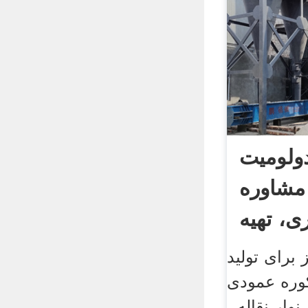
ولومیت
 مشاوره
 برای تولید
کوره عمودی
نوار نقاله .