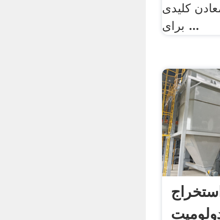
عادن کلیدی
برای ...
ستخراج
دولومیت