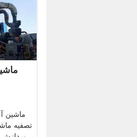
ماشی
د
ماشین آل
تصفیه ماشی