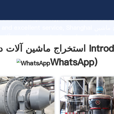
استخراج ماشین آلات دولومیت asping
roduction capability, advanced researc
strength and excellent service, Shanghai اس
آلات دولومیت lues
f customers.
لومیت Introduction(
WhatsApp
)