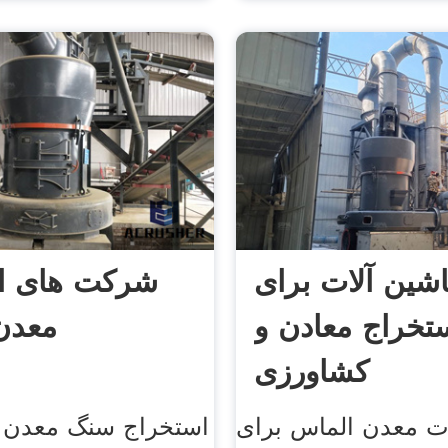
شین آلات برای
شرکت های ا
تخراج معادن و
معدن 
کشاورزی
ت معدن الماس برای
استخراج سنگ معدن د