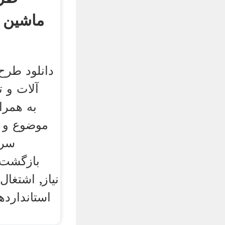
ماشین آ
دانلود طرح
آلات و 
موضوع و 
سرم
بازگشت 
نیاز, اشتغال
استاندارده