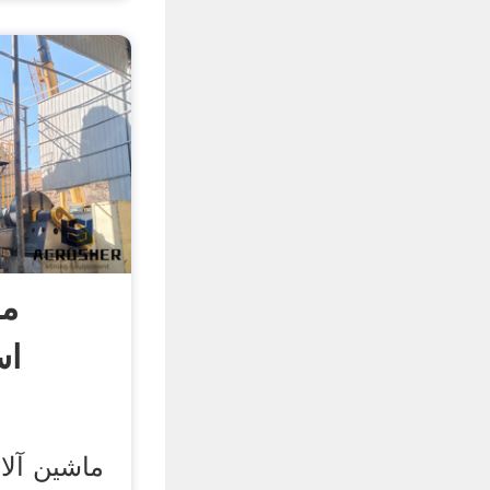
ما
اس
ماشین آلا