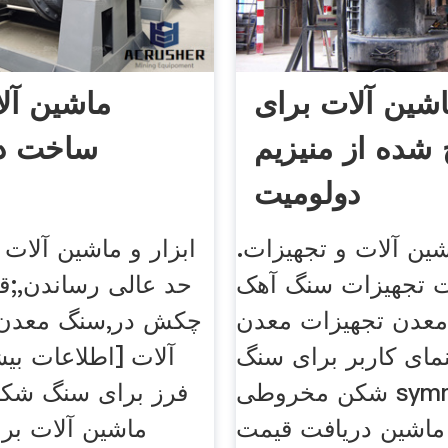
شین آلات برای
ماشین آل
شده از منیزیم
ساخت د
دولومیت
ین آلات و تجهیزات.
ابزار و ماشین آلات
ت تجهیزات سنگ آهک
حد عالی رساندن,;ق
معدن تجهیزات معدن
نمای کاربر برای سنگ
آلات [اطلاعات بیش
شکن مخروطی symmons فوت
فرز برای سنگ شکن
ه ماشین دریافت قیمت
ماشین آلات بر