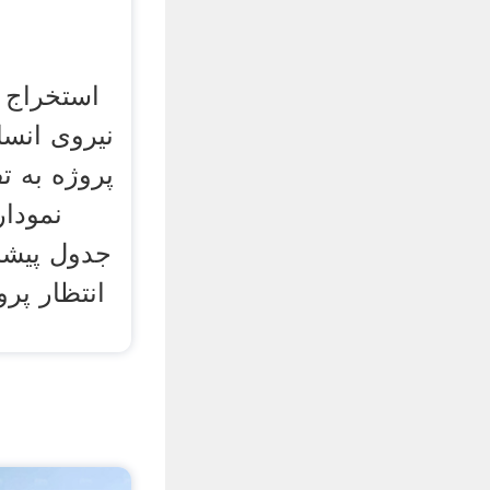
نیروی انسا
پروژه به ت
نمودار
جدول پیشر
انتظار پرو