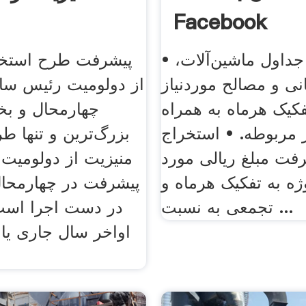
• استخراج جداول ماشین‌آلات،
پیشرفت طرح استخر
نی و مصالح موردنیاز
از دولومیت رئیس س
فکیک هرماه به همراه
چهارمحال و بخ
 مربوطه. • استخراج
بزرگ‌ترین و تنها ط
فت مبلغ ریالی مورد
ژه به تفکیک هرماه و
پیشرفت در چهارمحال
تجمعی به نسبت ...
در دست اجرا است
اواخر سال ‌جاری یا