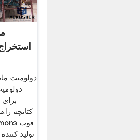
ما
استخراج 
دولومیت ماش
دولومی
برای 
کتابچه راه
تولید کنند