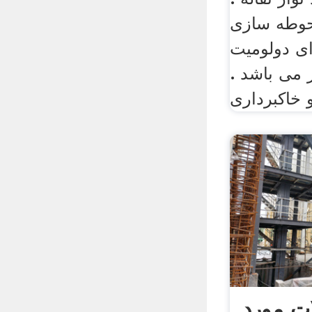
حوطه سازی
ای دولومیت
 می باشد .
ت مورد