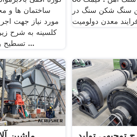
شین سنگ شکن سنگ در
ساختمان ها و م
مورد نیاز جهت اجر
کلسینه به شرح زیر
تسطیح و خاکبرداری ...
 توجیهی تولید
ماشین آلا