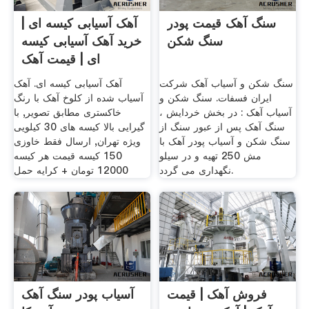
سنگ آهک قیمت پودر
آهک آسیابی کیسه ای |
سنگ شکن
خرید آهک آسیابی کیسه
ای | قیمت آهک
سنگ شکن و آسیاب آهک شرکت
آهک آسیابی کیسه ای. آهک
ایران فسفات. سنگ شکن و
آسیاب شده از کلوخ آهک با رنگ
آسیاب آهک : در بخش خردایش ،
خاکستری مطابق تصویر, با
سنگ آهک پس از عبور سنگ از
گیرایی بالا کیسه های 30 کیلویی
سنگ شکن و آسیاب پودر آهک با
ویژه تهران, ارسال فقط خاوزی
مش 250 تهیه و در سیلو
150 کیسه قیمت هر کیسه
نگهداری می گردد.
12000 تومان + کرایه حمل
فروش آهک | قیمت
آسیاب پودر سنگ آهک