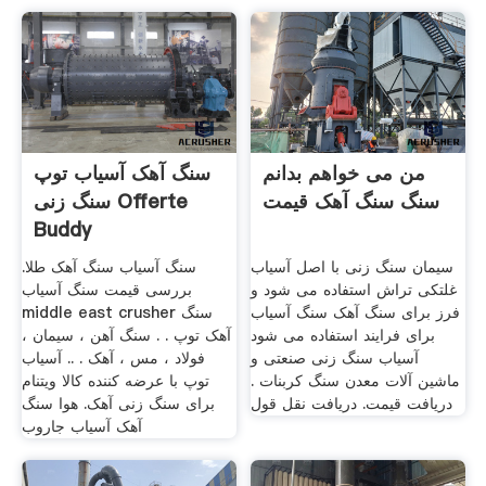
من می خواهم بدانم
سنگ آهک آسیاب توپ
سنگ سنگ آهک قیمت
سنگ زنی Offerte
Buddy
سیمان سنگ زنی با اصل آسیاب
سنگ آسیاب سنگ آهک طلا.
غلتکی تراش استفاده می شود و
بررسی قیمت سنگ آسیاب
فرز برای سنگ آهک سنگ آسیاب
middle east crusher سنگ
برای فرایند استفاده می شود
آهک توپ . . سنگ آهن ، سیمان ،
آسیاب سنگ زنی صنعتی و
فولاد ، مس ، آهک . .. آسیاب
ماشین آلات معدن سنگ کربنات .
توپ با عرضه کننده کالا ویتنام
دریافت قیمت. دریافت نقل قول
برای سنگ زنی آهک. هوا سنگ
آهک آسیاب جاروب