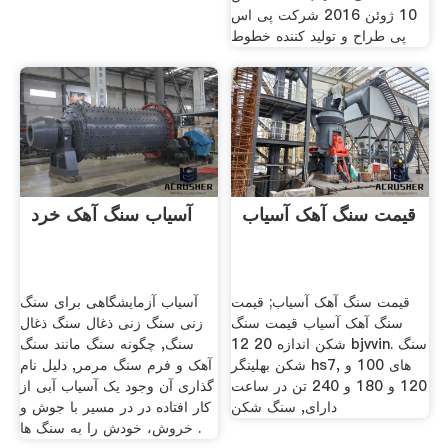
10 ژوئن 2016 شرکت پی اس
پی طراح و تولید کننده خطوط
قیمت سنگ آهک آسیاب
آسیاب سنگ آهک خرد
قیمت سنگ آهک آسیاب; قیمت
آسیاب آزمایشگاهی برای سنگ
سنگ آهک آسیاب قیمت سنگ
زنی سنگ زنی ذغال سنگ ذغال
شکن اندازه 20 12 bjvvin. سنگ
سنگ, چگونه سنگ مانند سنگ
شکن بهلینگر hs7, های 100 و
آهک و فرم سنگ مرمر, دلیل نام
120 و 180 و 240 تن در ساعت
گذاری آن وجود یک آسیاب آبی از
دارای, سنگ شکن
کار افتاده در در مسیر با جوش و
خروش، خودش را به سنگ ها .