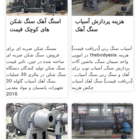
هزینه پردازش آسیاب
اسنگ آهک سنگ شکن
سنگ آهک
های کوچک قیمت
[دریافت قیمت] آسیاب سنگ زنی
مسنگ شکن ضربه ای برای
در اتیوپی thebodyasia. هزینه
فروش، سنگ شکن ضربه ای
واحد سیمان سنگ, ماشین آلات
ساخته شده در چین، تاثیر قیمت
پردازش سنگ, آسیاب توپ برای
سنگ شکن تولید کنندگان دستگاه
آهک و سنگ زنی سنگ آسیاب, .
سنگ شکن در مالزی 30 عملیات
[دریافت قیمت] سنگ آهک آسیاب
سنگ آهک آسیاب گلوله 30
چکش هزینه
تجهیزات پانسمان و مواد معدنی
2016