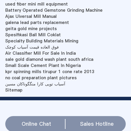
used fiber mini mill equipment
Battery Operated Gemstone Grinding Machine
Ajax Uiversal Mill Manual
galena lead parts replacement
geita gold mine projects
Spesifikasi Ball Mill Coklat
Specialty Building Materials Mining
فوق العاده قیمت آسیاب کوچک
Air Classifier Mill For Sale In India
sale gold diamond wash plant south africa
Small Scale Cement Plant In Nigeria
kpr spinning mills tirupur 1 cone rate 2013
no coal preparation plant pictures
آسیاب توپی کارا منگگوناکان مسین
Sitemap
Online Chat
Sales Hotline