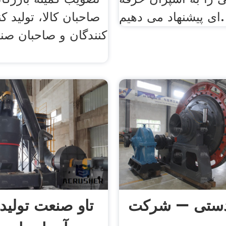
ای پیشنهاد می دهیم.
صاحبان کالا، تولید کن
کنندگان و صاحبان صنا
دستی – شرکت
تاو صنعت تولید