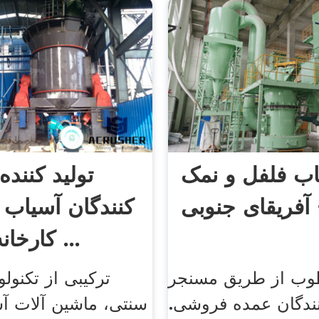
اب فلفل و نمک
تولید کننده
آفریقای جنوبی
کنندگان آسیاب 
کارخانه آسیاب ...
وب از طریق مسنجر
ترکیبی از تکنول
نندگان عمده فروشی.
سنتی، ماشین آلات آس