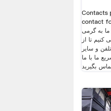
Contacts 
cont. تامین
 ما به گرمی
 کنیم تا از
فن و سایر
ع ما با ما