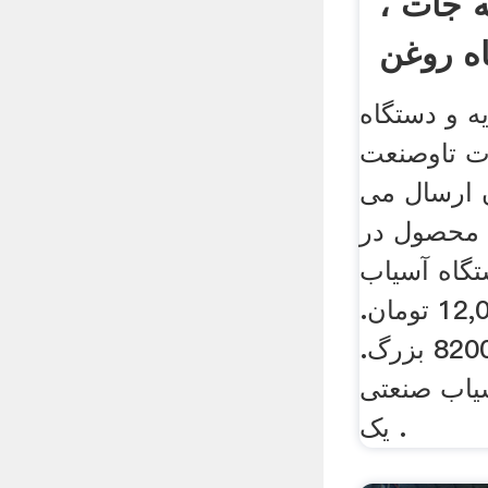
ه جات ،
ه و دستگاه
ت تاوصنعت
ن ارسال می
 محصول در
گاه آسیاب
مدل 8400. 12,000,000 تومان.
آسیاب مدل 8200 بزرگ.
ان. آسیاب صنعتی
یک .