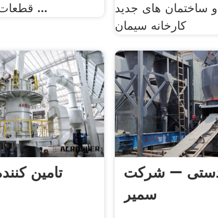
 ساختمان های جدید
قطعات یدکی برای ...
کارخانه سیمان
دستی – شرکت
تامین کنند
سمیر