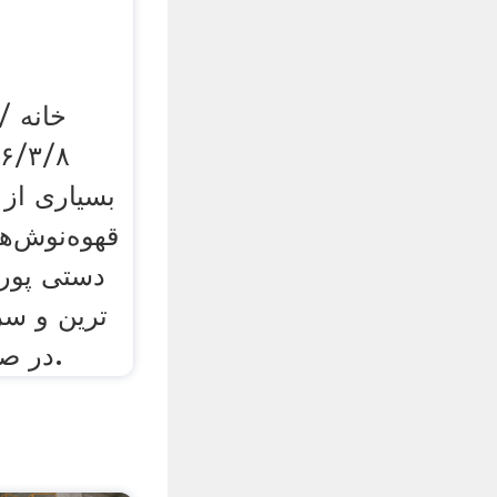
خانه /
قهوه‌­نوش­‌
ترین و سر
در صنعت قهوه یاد می‌کنند.