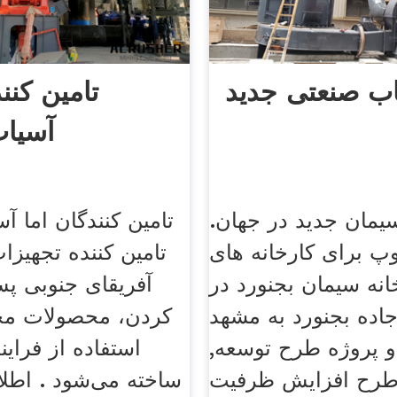
ب صنعتی جدید
تامین کنن
آسیا
یمان جدید در جهان.
تامین کنندگان اما آ
پ برای کارخانه های
تامین کننده تجهیزا
انه سیمان بجنورد در
آفریقای جنوبی پ
یومتر ۳۷ جاده بجنورد به مشهد
کردن، محصولات مخت
و پروژه طرح توسعه,
استفاده از فرای
: طرح افزایش ظرفیت
ساخته می‌شود . اطلا