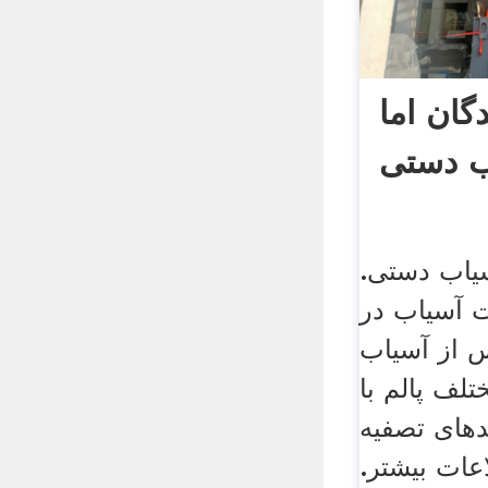
دگان اما
ب دستی
سیاب دستی.
ت آسیاب در
س از آسیاب
لف پالم با
ندهای تصفیه
عات بیشتر.