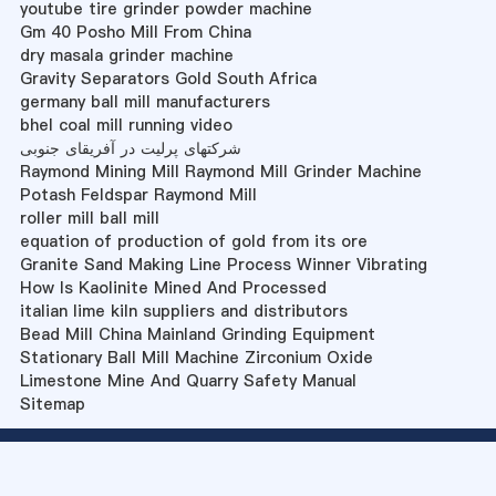
youtube tire grinder powder machine
Gm 40 Posho Mill From China
dry masala grinder machine
Gravity Separators Gold South Africa
germany ball mill manufacturers
bhel coal mill running video
شرکتهای پرلیت در آفریقای جنوبی
Raymond Mining Mill Raymond Mill Grinder Machine
Potash Feldspar Raymond Mill
roller mill ball mill
equation of production of gold from its ore
Granite Sand Making Line Process Winner Vibrating
How Is Kaolinite Mined And Processed
italian lime kiln suppliers and distributors
Bead Mill China Mainland Grinding Equipment
Stationary Ball Mill Machine Zirconium Oxide
Limestone Mine And Quarry Safety Manual
Sitemap