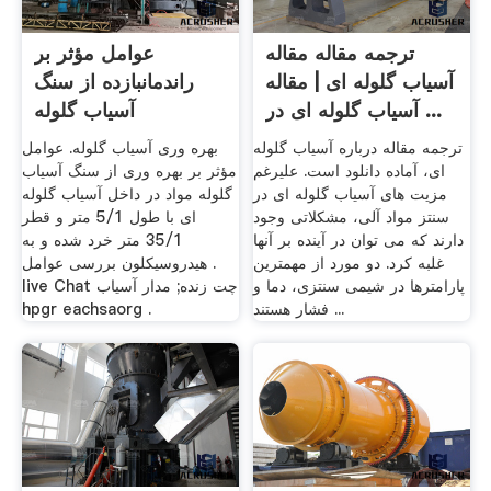
ترجمه مقاله مقاله
عوامل مؤثر بر
آسیاب گلوله ای | مقاله
راندمانبازده از سنگ
آسیاب گلوله ای در ...
آسیاب گلوله
ترجمه مقاله درباره آسیاب گلوله
بهره وری آسیاب گلوله. عوامل
ای، آماده دانلود است. علیرغم
مؤثر بر بهره وری از سنگ آسیاب
مزیت های آسیاب گلوله ای در
گلوله مواد در داخل آسیاب گلوله
سنتز مواد آلی، مشکلاتی وجود
ای با طول 5/1 متر و قطر
دارند که می توان در آینده بر آنها
35/1 متر خرد شده و به
غلبه کرد. دو مورد از مهمترین
هیدروسیکلون بررسی عوامل .
پارامترها در شیمی سنتزی، دما و
live Chat چت زنده; مدار آسیاب
فشار هستند ...
hpgr eachsaorg .