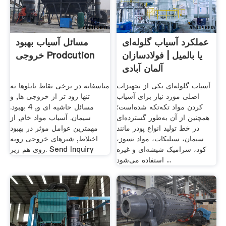
عملکرد آسیاب گلوله‌ای
مسائل آسیاب بهبود
یا بالمیل | فولادسازان
خروجی Prodcution
آلمان آبادی
آسیاب گلوله‌ای یکی از تجهیزات
متاسفانه در برخی نقاط تابلوها نه
اصلی مورد نیاز برای آسیاب
تنها زود تر از خروجی ها, و
کردن مواد تکه‌تکه شده‌است؛
مسائل حاشیه ای و, 4 بهبود.
همچنین از آن به‌طور گسترده‌ای
سیمان. آسیاب مواد خام, از
در خط تولید انواع پودر مانند
مهمترین عوامل موثر در بهبود
سیمان، سیلیکات، مواد نسوز،
اختلاط, شیرهای خروجی روبه
کود، سرامیک شیشه‌ای و غیره
روی هم زیر. Send Inquiry
استفاده می‌شود ...