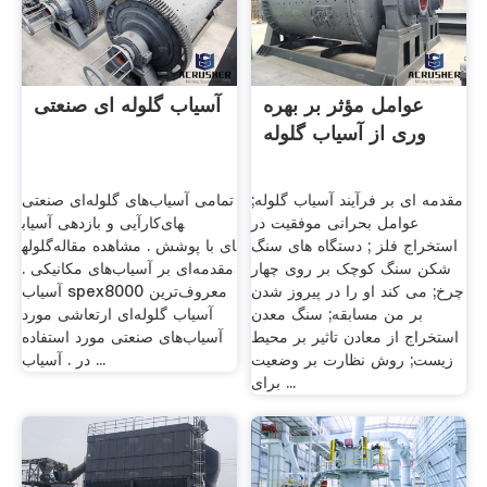
عوامل مؤثر بر بهره
آسیاب گلوله ای صنعتی
وری از آسیاب گلوله
مقدمه ای بر فرآیند آسیاب گلوله;
تمامی آسیاب‌های گلوله‌ای صنعتی
عوامل بحرانی موفقیت در
کارآیی و بازدهی آسیاب‎های
استخراج فلز ; دستگاه های سنگ
گلوله‎ای با پوشش . مشاهده مقاله
شکن سنگ کوچک بر روی چهار
مقدمه‌ای بر آسیاب‌های مکانیکی .
چرخ; می کند او را در پیروز شدن
آسیاب spex8000 معروف‌ترین
بر من مسابقه; سنگ معدن
آسیاب گلوله‌ای ارتعاشی مورد
استخراج از معادن تاثیر بر محیط
آسیاب‌های صنعتی مورد استفاده
زیست; روش نظارت بر وضعیت
در . آسیاب ...
برای ...