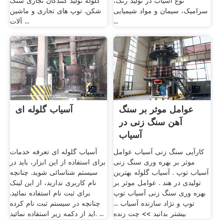
نوع آسیاب در تولید رنگ،
گلوله تولید کنندگان تجاری سنگ
سرامیک، سیمان و مواد شیمیایی
شکن. توپ های تجاری و ماشین
...
آلات ...
عوامل موثر بر سنگ
آسیاب گلوله ای
آهن سنگ زنی در
آسیاب
کارآیی سنگ زنی آسیاب عوامل
آسیاب گلوله ای تعرفه خدمات
موثر بر بهره وری سنگ زنی
برای استفاده از این ابزار، باید در
آسیاب توپ . آسیاب گلوله بهترین
سیستم شناسائی شوید. چنانچه
تولیدی در هند . عوامل موثر بر
نام کاربری ندارید، از این لینک
بهره وری سنگ زنی آسیاب توپ
برای ثبت نام استفاده نمائید.
توپ و نژاد سازنده آسیاب ...
چنانچه در سیستم ثبت نام کرده
بیشتر بدانید >> چت زنده
اید از دکمه زیر استفاده نمائید. ...