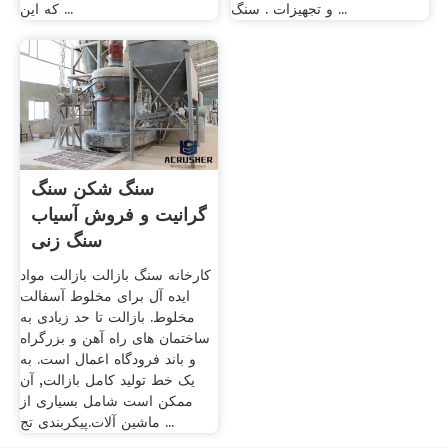
و تجهیزات . سنگ ...
که این ...
سنگ شکن سنگ
گرانیت و فروش آسیاب
سنگ زنی
کارخانه سنگ بازالت بازالت مواد
ایده آل برای مخلوط آسفالت
مخلوط. بازالت تا حد زیادی به
ساختمان های راه آهن و بزرگراه
و باند فرودگاه اعمال است. به
یک خط تولید کامل بازالت, آن
ممکن است شامل بسیاری از
ماشین آلات.پیکربندی تج ...