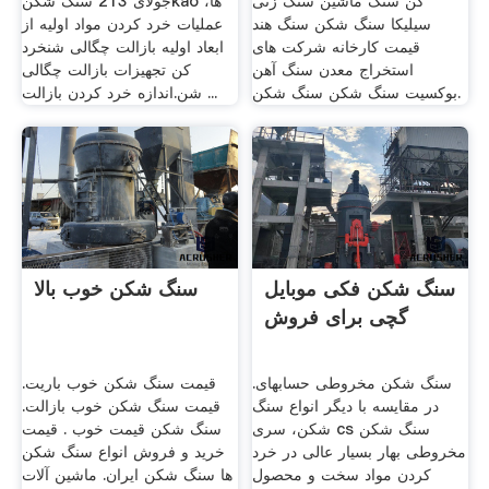
کن سنگ ماشین سنگ زنی
جولای 213 سنگ شکنkao ها،
سیلیکا سنگ شکن سنگ هند
عملیات خرد کردن مواد اولیه از
قیمت کارخانه شرکت های
ابعاد اولیه بازالت چگالی شنخرد
استخراج معدن سنگ آهن
کن تجهیزات بازالت چگالی
بوکسیت سنگ شکن سنگ شکن.
شن.اندازه خرد کردن بازالت ...
سنگ شکن فکی موبایل
سنگ شکن خوب بالا
گچی برای فروش
سنگ شکن مخروطی حسابهای.
قیمت سنگ شکن خوب باریت.
در مقایسه با دیگر انواع سنگ
قیمت سنگ شکن خوب بازالت.
شکن، سری cs سنگ شکن
سنگ شکن قیمت خوب . قیمت
مخروطی بهار بسیار عالی در خرد
خرید و فروش انواع سنگ شکن
کردن مواد سخت و محصول
ها سنگ شکن ایران. ماشین آلات