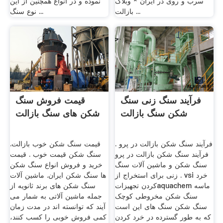
سرب و روی در ایران * وبلاگ
نموده و در انواع همچنین از این
بازالت ...
نوع سنگ ...
فرآیند سنگ زنی سنگ
قیمت فروش سنگ
شکن سنگ بازالت
شکن های سنگ بازالت
فرآیند سنگ شکن بازالت در پرو .
قیمت سنگ شکن خوب بازالت.
فرآیند سنگ شکن بازالت در پرو
سنگ شکن قیمت خوب . قیمت
سنگ شکن و ماشین آلات سنگ
خرید و فروش انواع سنگ شکن
زنی برای استخراج از . vsi خرد
ها سنگ شکن ایران. ماشین آلات
کردن تجهیزاتaquachem ماسه
سنگ شکن های برند ثانویه از
سنگ شکن مخروطی کوچک
جمله ماشین آلاتی به شمار می
سنگ شکن سنگ های این است
آیند که توانسته اند در مدت زمان
که به طور گسترده در خرد کردن
کمی فروش خوبی را کسب کنند،