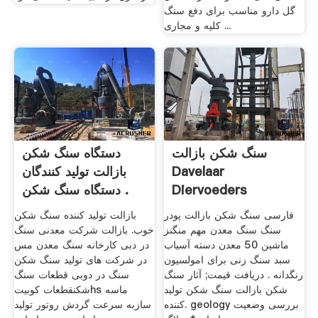
گل دارو مناسب برای دفع سنگ
کلیه و مجاری ...
سنگ شکن بازالت
دستگاه سنگ شکن
Davelaar
بازالت تولید کنندگان
Diervoeders
دستگاه سنگ شکن .
فارسی سنگ شکن بازالت پودر
بازالت تولید کننده سنگ شکن
سنگ سنگ معدن مهم منگنز
خوب. بازالت شرکت معدنی سنگ
ماشین 50 معدن دسته آسیاب
در دبی کارخانه سنگ معدن مس
سبد سنگ زنی برای امولسیون
در شرکت های تولید سنگ شکن
رنگدانه . دریافت قیمت; آثار سنگ
سنگ در دوبی قطعات سنگ
شکن بازالت سنگ شکن تولید
شکنقطعات کوبیتhs ماسه
کننده. geology بررسی وضعیت
سازبه سرعت گردش روتور تولید