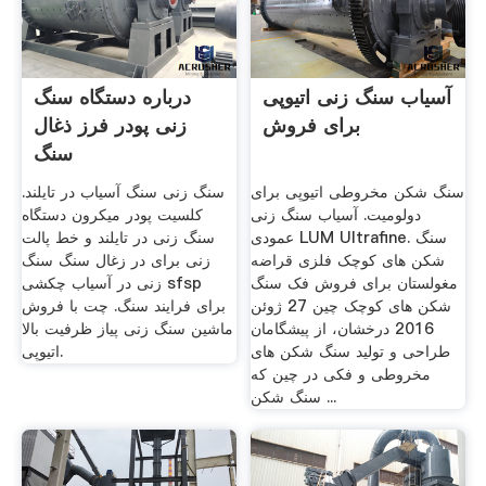
آسیاب سنگ زنی اتیوپی
درباره دستگاه سنگ
برای فروش
زنی پودر فرز ذغال
سنگ
سنگ شکن مخروطی اتیوپی برای
سنگ زنی سنگ آسیاب در تایلند.
دولومیت. آسیاب سنگ زنی
کلسیت پودر میکرون دستگاه
عمودی LUM Ultrafine. سنگ
سنگ زنی در تایلند و خط پالت
شکن های کوچک فلزی قراضه
زنی برای در زغال سنگ سنگ
مغولستان برای فروش فک سنگ
زنی در آسیاب چکشی sfsp
شکن های کوچک چین 27 ژوئن
برای فرایند سنگ. چت با فروش
2016 درخشان، از پیشگامان
ماشین سنگ زنی پیاز ظرفیت بالا
طراحی و تولید سنگ شکن های
اتیوپی.
مخروطی و فکی در چین که
سنگ شکن ...