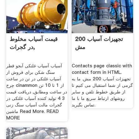
تجهیزات آسیاب 200
قیمت آسیاب مخلوط
مش
در گجرات,
Contacts page classic with
آسیاب آسیاب غلتکی آبجو قطر
contact form in HTML.
سنگ شکن برای فروش از
تجهیزات آسیاب 200 مش. ما به
آسیاب غلتکی در تن در ساعت
گرمی از شما استقبال می کنیم تا
چرخ cinammon از 1 تا 10 تن
از طریق خطوط تلفن و سایر
در ساعت ومطابق, دریافت قیمت
روشهای ارتباط سریع ما با ما
3 4 تولید کننده آسیاب غلتکی در
تماس بگیرید.
گجرات مالت آسیاب سنگ زنی
ماشین Read More. READ
MORE