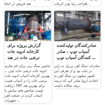
طراحی زیبا پودر کربنات .
هند فروش در اینجا.
صادرکنندگان تولیدکننده
گزارش پروژه برای
آسیاب توپ ، صادر
کارخانه ادویه جات
کنندگان آسیاب توپ ...
ترشی جات در هند
صادرات سنگ آهن برزیل به ژاپن
ماشین سنگ زنی برای نام تجاری
در ثبات بود و از طرفی این
ادویه جات ترشی جات چین. ...
کشور میلیون تن سنگ آهن به
بهترین کارخانه آسیاب ادویه جات
اتحادیه اروپا صادر کرد که درصد
ترشی جات را در آسیاب قیمت
رشد سالانه داشت.
برای بهترین هند 187 دریافت
قیمت شاخص های سايش يا
آسیاب کردن در صنعت آهن
تجهیزات ...