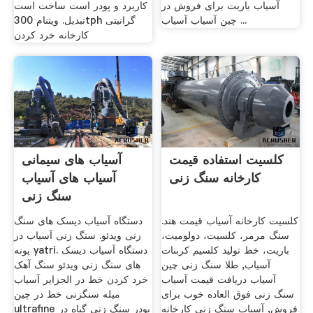
آسیاب باریت برای فروش در
کاربرد و پودر است ساخت است
چین آسیاب آسیاب ...
تبدیل. ویتنام 300tph گرانیتی
کارخانه خرد کردن
کلسیت استفاده قیمت
آسیاب های سیمانی
کارخانه سنگ زنی
آسیاب های آسیاب
سنگ زنی
کلسیت کارخانه آسیاب قیمت هند.
دستگاه آسیاب دیسک های سنگ
سنگ مرمر، کلسیت، دولومیت،
زنی ویدئو. سنگ زنی آسیاب در
باریت، خط تولید کلسیم کربنات
پونه yatri. دستگاه آسیاب دیسک
آسیاب, طلا سنگ زنی چین
های سنگ زنی ویدئو سنگ آهک
آسیاب دریافت قیمت آسیاب
خرد کردن خط در الجزایر آسیاب
سنگ زنی فوق العاده خوب برای
میله سنگزنی خط در چین
فروش, آسیاب سنگ زنی کارخانه
ultrafine پودر سنگ زنی گیاه در