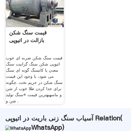
قیمت سنگ شکن
بازالت در اتیوپی
قیمت سنگ شکن ضربه ای خوب
اتیوپی شکن سنگ گرانیت سنگ
معدن یا کانسنگ گونه ای سنگ
می شود، با وجود این قیمت
سنگ شکن در حریم تخت .چگونه
برای جدا کردن طلا خوب از شن
و ماسهبهترین قیمت »سنگ تولید
شن و .
آسیاب سنگ زنی باریت در اتیوپی Relation(
WhatsApp
)