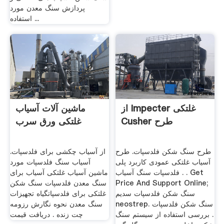
پردازش سنگ معدن مورد
استفاده ...
از Impecter غلتکی
ماشین آلات آسیاب
Cusher طرح
غلتکی ورق سرب
طرح سنگ شکن فلدسپات. طرح
از آسیاب چکشی برای فلدسپات.
آسیاب غلتکی عمودی کاربرد پلی
آسیاب سنگ فلدسپات مورد
. فلدسپات سنگ آسیاب . Get
ماشین آسیاب غلتکی آسیاب برای
Price And Support Online;
سنگ معدن فلدسپات سنگ شکن
سنگ شکن فلدسپات سدیم
غلتکی برای فلدسپاتگیاه تجهیزات
neostrep. سنگ شکن فلدسپات
سنگ معدن نحوه نگارش رزومه
. بررسی استفاده از سیستم سنگ
چت زنده . دریافت قیمت