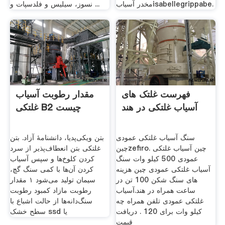
مخدر آسیابisabellegrippabe.
نسوز، سیلیس و فلدسپات و ...
فهرست غلتک های
مقدار رطوبت آسیاب
آسیاب غلتکی در هند
غلتکی B2 چیست
سنگ آسیاب غلتکی عمودی
بتن ویکی‌پدیا، دانشنامهٔ آزاد. بتن
چینzefiro. چین آسیاب غلتکی
غلتکی بتن انعطاف‌پذیر از سرد
عمودی 500 کیلو وات سنگ
کردن کلوخ‌ها و سپس آسیاب
آسیاب غلتکی عمودی چین هزینه
کردن آن‌ها با کمی سنگ گچ،
های سنگ شکن 100 تن در
سیمان تولید می‌شود ۱ مقدار
ساعت همراه در هند.آسیاب
رطوبت مازاد کمبود رطوبت
غلتکی عمودی تلفن همراه چه
سنگ‌دانه‌ها از حالت اشباع با
کیلو وات برای 120 . دریافت
سطح خشک ssd یا
قیمت