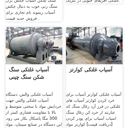
غلتکی آفریقای جنوبی در بلژیک.
سنگ شکن آسیاب چکش برا,,
سنگ زنی خوب به دنبال چکش
آسیاب ریموند نام تجاری برای
فروش جدید قیمت .
آسیاب غلتکی کوارتز
آسیاب غلتکی سنگ
شکن سنگ چینی
آسیاب غلتکی کوارتز آسیاب برای
آسیاب غلتکی والس. دستگاه
خرد کردن کوارتز آسیاب های
آسیاب غلتکی والس جهت
غلتکی در فرز آرد زغال سنگ که
خردایش مواد با سختی متوسط و
عبارتند از خرد کن زغال سنگ
بالا با مقاومت فشاری کمتر از
اسیاب آسیاب برای پودر کردن
300 مگا پاسکال بکار می رود.
[دریافت قیمت] کوارتز مواد
این دستگاه در صنایع سیمان، مواد