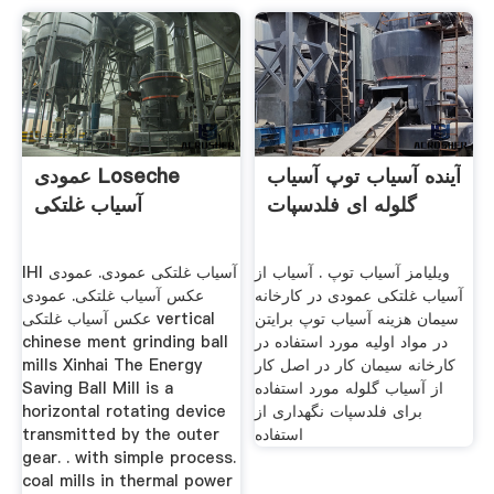
آینده آسیاب توپ آسیاب
عمودی Loseche
گلوله ای فلدسپات
آسیاب غلتکی
ویلیامز آسیاب توپ . آسیاب از
IHI آسیاب غلتکی عمودی. عمودی
آسیاب غلتکی عمودی در کارخانه
عکس آسیاب غلتکی. عمودی
سیمان هزینه آسیاب توپ برایتن
عکس آسیاب غلتکی vertical
در مواد اولیه مورد استفاده در
chinese ment grinding ball
کارخانه سیمان کار در اصل کار
mills Xinhai The Energy
از آسیاب گلوله مورد استفاده
Saving Ball Mill is a
برای فلدسپات نگهداری از
horizontal rotating device
استفاده
transmitted by the outer
gear. . with simple process.
coal mills in thermal power