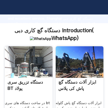
دستگاه گچ کاری دبی manufacturer Grasping strong
production capability, advanced research strength
and excellent service, Shanghai دستگاه گچ کاری دبی
supplier create the value and bring values to all of
customers.
دستگاه گچ کاری دبی Introduction(
WhatsApp
)
ابزار آلات دستگاه گچ
دستگاه تزریق سری
پاش کی پلاس
BT پولاد
ابزار آلات دستگاه گچ پاش گلوله
در ساخت دستگاه های سری bt