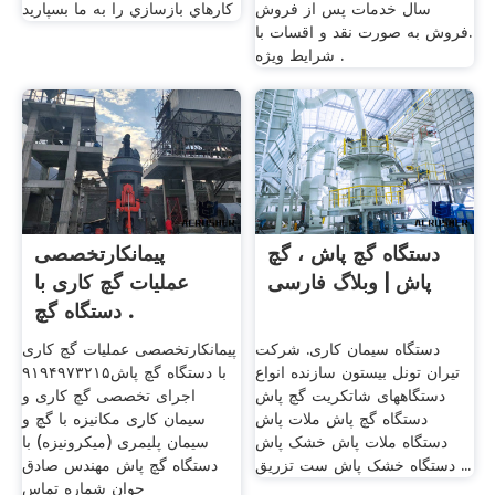
سال خدمات پس از فروش
كارهاي بازسازي را به ما بسپاريد
.فروش به صورت نقد و اقسات با
شرایط ویژه .
دستگاه گچ پاش ، گچ
پیمانکارتخصصی
پاش | وبلاگ فارسی
عملیات گچ کاری با
دستگاه گچ .
دستگاه سیمان کاری. شرکت
پیمانکارتخصصی عملیات گچ کاری
تیران تونل بیستون سازنده انواع
با دستگاه گچ پاش۹۱۹۴۹۷۳۲۱۵
دستگاههای شاتکریت گچ پاش
اجرای تخصصی گچ کاری و
دستگاه گچ پاش ملات پاش
سیمان کاری مکانیزه با گچ و
دستگاه ملات پاش خشک پاش
سیمان پلیمری (میکرونیزه) با
دستگاه خشک پاش ست تزریق ...
دستگاه گچ پاش مهندس صادق
جوان شماره تماس