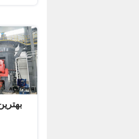
بهتری