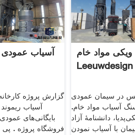
ویکی مواد خام
آسیاب عمودی ک
Leeuwdesign
یس در سیمان عمودی
گزارش پروژه کارخانه
نگ آسیاب مواد خام.
آسیاب ریموند
ی‌پدیا، دانشنامهٔ آزاد
بایگانی‌های عمودی
مان با آسیاب نمودن