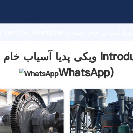
ویکی پدیا آسیاب خام عمودی ing strong
on capability, advanced research stren
excellent service, Shanghai ویکی پدیا
 create the value and bring values to all
rs.
 عمودی Introduction(
WhatsApp
)