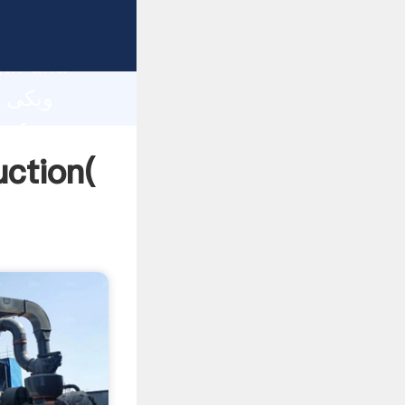
gth and
 of
ویکی پدیا آسیاب خام