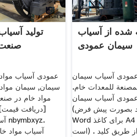
 شده از آسیاب
تولید آسیاب
سیمان عمودی
صنعت 
مودی آسیاب سیمان
عمودی آسیاب مواد
مصنعة للمعدات خام.
سیمان, سیمان مواد
مودی آسیاب سیمان.
مواد خام در صنع
(میدانید بصورت پیش فرض
[دریافت قیمت
Word برای کاغذ A4 تعریف شده
آسیا
است) . 9 از طریق کلید Word
آسیاب مواد خا