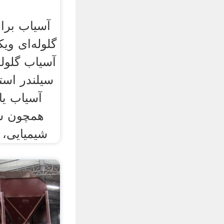
آسیاب برا
گلوله‌ای ویکی
آسیاب گلوله
سیلندر است
آسیاب یا
همچون سن
شیمیایی، 