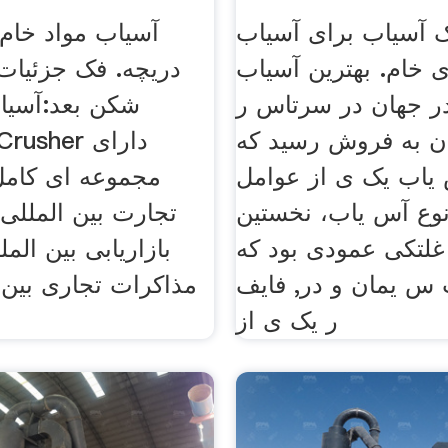
ک آسیاب برای آسیاب
آسیاب مواد خام
 خام. بهترین آسیاب
دریچه. فک جزئیات
ر جهان در سرتاس ر
شکن بعد:آسیا
 به فروش رسید که mps
یاب یک ی از عوامل
مجموعه ای کامل
نوع آس یاب، نخستین
تجارت بین المللی
غلتکی عمودی بود که
بازاریابی بین المل
س یمان و در, فایف
مذاکرات تجاری بین ا
ر یک ی از