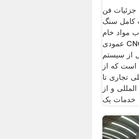
 جزئیات فن
 کامل سنگ
ب مواد خام
عمودی CNCrusher دارای
 از سیستم
 است که از
لی تجاری تا
لمللی و از
خدمات یک