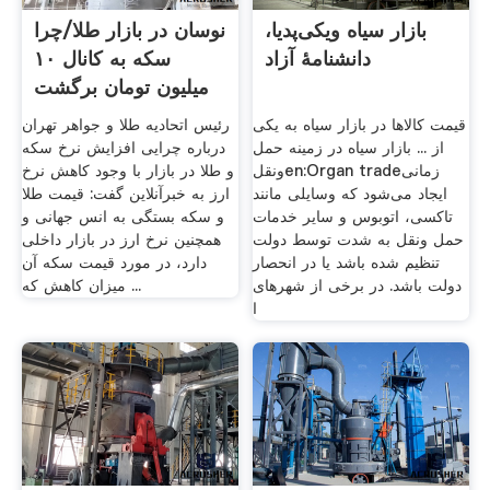
بازار سیاه ویکی‌پدیا،
نوسان در بازار طلا/چرا
دانشنامهٔ آزاد
سکه به کانال ١٠
میلیون تومان برگشت
...
قیمت کالاها در بازار سیاه به یکی
رئیس اتحادیه طلا و جواهر تهران
از ... بازار سیاه در زمینه حمل
درباره چرایی افزایش نرخ سکه
ونقلen:Organ tradeزمانی
و طلا در بازار با وجود کاهش نرخ
ایجاد می‌شود که وسایلی مانند
ارز به خبرآنلاین گفت: قیمت طلا
تاکسی، اتوبوس و سایر خدمات
و سکه بستگی به انس جهانی و
حمل ونقل به شدت توسط دولت
همچنین نرخ ارز در بازار داخلی
تنظیم شده باشد یا در انحصار
دارد، در مورد قیمت سکه آن
دولت باشد. در برخی از شهرهای
میزان کاهش که ...
ا