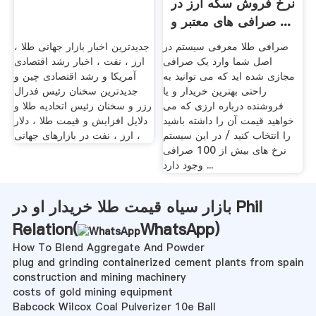
نرخ فروش سکه ارز در
صرافی های معتبر و ...
صرافی طلا معرفی سیستم در
جدیدترین اخبار بازار جهانی طلا ،
اصل شما وارد یک صرافی
ارز ، نفت ، اخبار رشد اقتصادی
مجازی شده اید که می توانید به
آمریکا و رشد اقتصادی چین و
راحتی بهترین خریدار و یا
جدیدترین سخنان رئیس فدرال
فروشنده درباره ارزی که می
رزر و سخنان رئیس اتحادیه طلا و
خواهید قیمت آن را داشته باشید
دلایل افزایش و قیمت طلا ، دلار
را انتخاب کنید / در این سیستم
، ارز ، نفت در بازارهای جهانی
نرخ های بیش از 100 صرافی
وجود دارد ...
بازار سیاه قیمت طلا خریدار او در Phil
Relation(
WhatsApp
)
How To Blend Aggregate And Powder
plug and grinding containerized cement plants from spain
construction and mining machinery
costs of gold mining equipment
Babcock Wilcox Coal Pulverizer 10e Ball