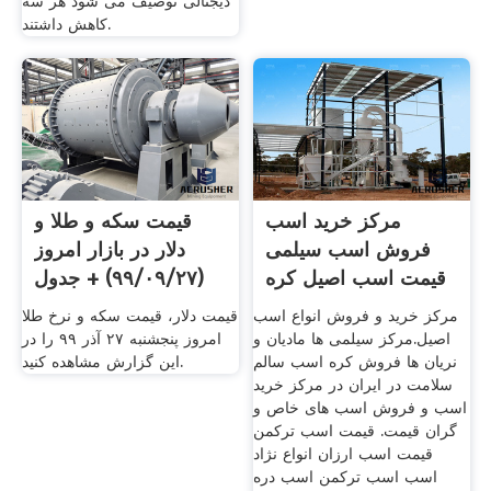
دیجتالی توصیف می شود هر سه
کاهش داشتند.
مرکز خرید اسب
قیمت سکه و طلا و
فروش اسب سیلمی
دلار در بازار امروز
قیمت اسب اصیل کره
(۹۹/۰۹/۲۷) + جدول
اسب .
مرکز خرید و فروش انواع اسب
قیمت دلار، قیمت سکه و نرخ طلا
اصیل.مرکز سیلمی ها مادیان و
امروز پنجشنبه ۲۷ آذر ۹۹ را در
نریان ها فروش کره اسب سالم
این گزارش مشاهده کنید.
سلامت در ایران در مرکز خرید
اسب و فروش اسب های خاص و
گران قیمت. قیمت اسب ترکمن
قیمت اسب ارزان انواع نژاد
اسب اسب ترکمن اسب دره