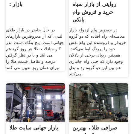
روایتی از بازار سیاه
: بازار
خرید و فروش وام
بانکی
در خصوص وام ازدواج بازار
در حال حاضر در بازار طلای
معامله‌ای راه افتاده که دو گروه
لندن، که از معروفترین بازارهای
خریدار و فروشنده این وام نقش
جهانی است، پنج بنگاه دست اندر
خود را پررنگ ایفا می‌کنند،
کار مبادلات طلا هر روز گرد هم
همچنین ردپای برخی از دلالان
می آیند و با در نظر گرفتن
وجود دارد که حتی وام جانبازی
عرضه و تقاضا، قیمت طلا را
هم بین این دو گروه رد و بدل
برای همان روز تعیین می کنند.
می‌کنند.
صرافی طلا ، بهترین
بازار جهانی سایت طلا