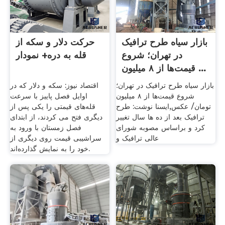
بازار سیاه طرح ترافیک
حرکت دلار و سکه از
در تهران؛ شروع
قله به دره+ نمودار
قیمت‌ها از ۸ میلیون ...
بازار سیاه طرح ترافیک در تهران؛
اقتصاد نیوز: سکه و دلار که در
شروع قیمت‌ها از ۸ میلیون
اوایل فصل پاییز با سرعت
تومان/ عکس,ایسنا نوشت: طرح
قله‌های قیمتی را یکی پس از
ترافیک بعد از ده ها سال تغییر
دیگری فتح می کردند، از ابتدای
کرد و براساس مصوبه شورای
فصل زمستان با ورود به
عالی ترافیک و
سراشیبی قیمت روی دیگری از
خود را به نمایش گذارده‌اند.