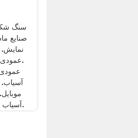
سنگ شکن 
صنایع ما
نمایش.
آسیاب.
موبایل
اتیلن. scm ultrafine آسیاب.