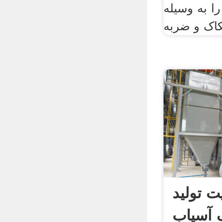
را به وسیله
لید Cpopper
 آسیاب