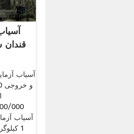
آسیاب
قندان 
آسیاب آزمای
1 کیلو