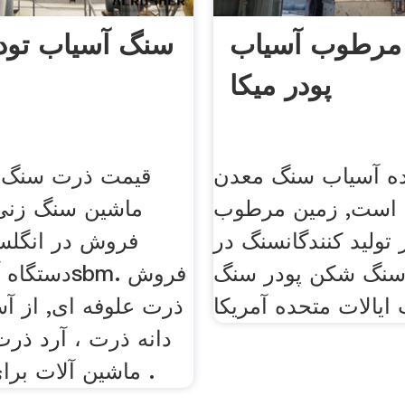
مرطوب آسیاب
سنگ آسیاب تود
پودر میکا
نده آسیاب سنگ معدن
قیمت ذرت سنگ 
 است, زمین مرطوب
ماشین سنگ زنی
 تولید کنندگانسنگ در
فروش در انگلست
. سنگ شکن پودر سنگ
دستگاه آسیا
ایالات متحده آمریکا
ذرت علوفه ای, از آ
دانه ذرت ، آرد ذرت
ماشین آلات برای سنگ زنی .