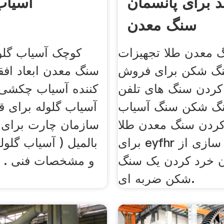
د برای پانسمان
آسیا
سنگ معدن
 معدن طلا تجهیزات
کوچک آسیاب گلو
گ شکن برای فروش
سنگ معدن ابعاد افقی
ردن سنگ های تلفن
کننده آسیاب چکشی 
نگ شکن سنگ آسیاب
آسیاب گلوله برای 
ردن سنگ معدن طلا
سازمان چارت برای
برای eyfhr شبیه سازی از
بالمیل ( آسیاب گلول
ن خرد کردن یک سنگ
و مشخصات فنی . د
شکن ضربه ای.