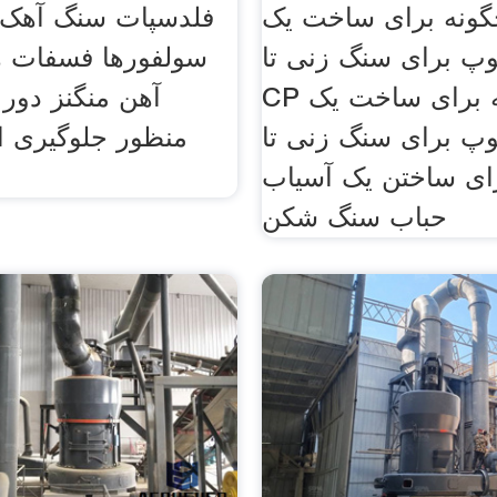
گونه برای ساخت یک
فلدسپات سنگ آهک 
وپ برای سنگ زنی تا
سولفورها فسفات ه
CP فشار چگونه برای ساخت یک
آهن منگنز دور 
پ برای سنگ زنی تا cp
منظور جلوگیری ا
ای ساختن یک آسیاب
حباب سنگ شکن