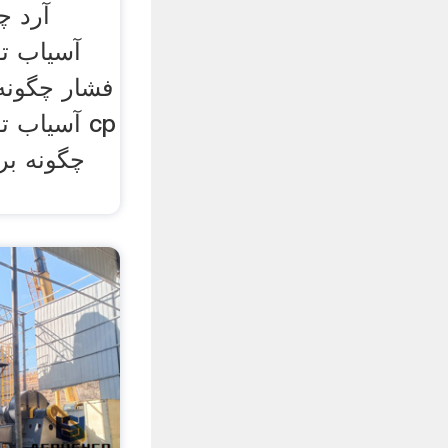
آرد چ
آسیاب ت
آسیاب تو
چگونه بر