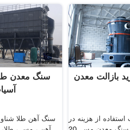
د بازالت معدن
سنگ معدن طلا 
آسیا
استفاده از هزینه در
سنگ آهن طلا شناور
فلوتاسیون سنگ معدن مس. 20
آهن ، مس ، طلا، 