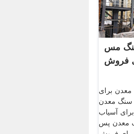
سنگ مس
ی فروش
معدن برای
سنگ معدن
برای آسیاب
 معدن پس
رای فروش