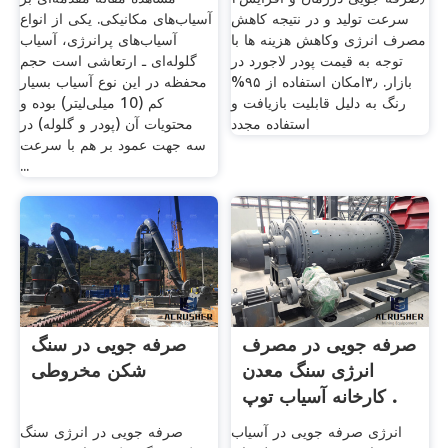
سرعت تولید و در نتیجه کاهش
آسیاب‌های مکانیکی. یکی از انواع
مصرف انرژی وکاهش هزینه ها با
آسیاب‌های پرانرژی، آسیاب
توجه به قیمت پودر لاجورد در
گلوله‌ای ـ ارتعاشی است حجم
بازار. ۳٫امکان استفاده از ۹۵%
محفظه در این نوع آسیاب بسیار
رنگ به دلیل قابلیت بازیافت و
کم (10 میلی‌لیتر) بوده و
استفاده مجدد
محتویات آن (پودر و گلوله) در
سه جهت عمود بر هم با سرعت
...
صرفه جویی در مصرف
صرفه جویی در سنگ
انرژی سنگ معدن
شکن مخروطی
کارخانه آسیاب توپ .
انرژی صرفه جویی در آسیاب
صرفه جویی در انرژی سنگ