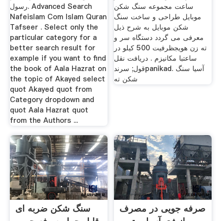
ساعت مجموعه سنگ شکن
رسول. Advanced Search
موبایل طراحی و ساخت سنگ
Nafeislam Com Islam Quran
شکن موبایل به شرح ذیل
Tafseer . Select only the
معرفی می گردد دستگاه سر و
particular category for a
ته زن هویجظرفیت 500 کیلو در
better search result for
ساعتبا مکانیزم . دریافت نقل
example if you want to find
قول; سرندpanikad. آسیا سنگ
the book of Aala Hazrat on
شکن ته
the topic of Akayed select
quot Akayed quot from
Category dropdown and
quot Aala Hazrat quot
from the Authors ...
صرفه جویی در مصرف
سنگ شکن ضربه ای