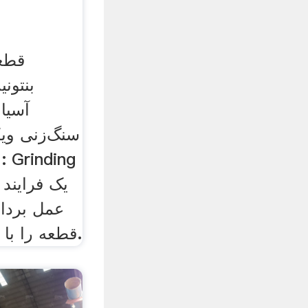
قطع
بنتون
آسیا
سنگ‌زنی ویکی
عمل بردا
قطعه را با سایش انجام می دهد.