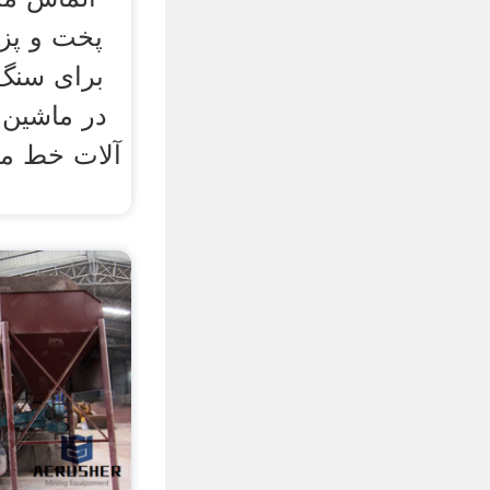
پخت و پز
برای سنگ
آلات خط م