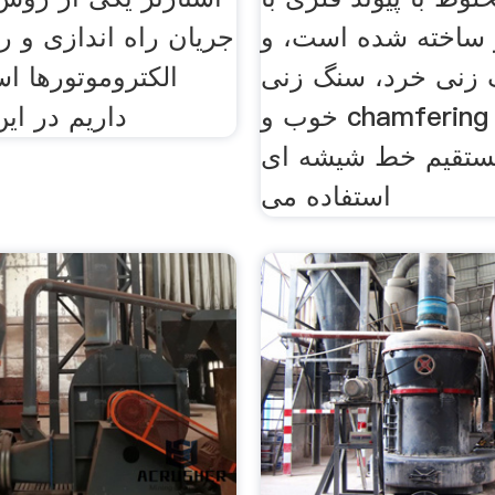
 ساخته شده است، و
جریان راه اندازی و را
 زنی خرد، سنگ زنی
الکتروموتورها 
خوب و chamfering در ماشین
داریم در ای
ستقیم خط شیشه ای
استفاده می