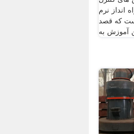
ه انداز نرم
است که قصد
ن آموزش به