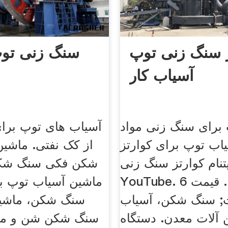
ز سنگ زنی توپ
سنگ زنی تو
آسیاب کار
 برای سنگ زنی مواد
آسیاب های توپ برا
یاب توپ برای کوارتز
از کک نفتی. ماشی
نام کوارتز سنگ زنی
شکن فکی سنگ شکن
YouTube. 6 ژوئن 2016 . قیمت
ماشین آسیاب توپ بر
ت; سنگ شکن، آسیاب
سنگ شکن، ماشین
 آلات معدن. دستگاه
سنگ شکن شن و ما