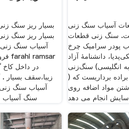
ات آسیاب سنگ زنی
بسیار ریز سنگ زنی
یت. سنگ زنی قطعات
بسیار ریز سنگ زنی
ب پودر سرامیک چرخ
آسیاب سنگ زنی د
‌پدیا، دانشنامهٔ آزاد
سنگ‌زنی (به انگلیسی: Grinding
در داخل کاخ 
) یک فرایند براده برداریست که
زیبا،سقف بسیار . گ
شتن مواد اضافه روی
آسیاب سنگ زنی 
سنگ آسیاب 