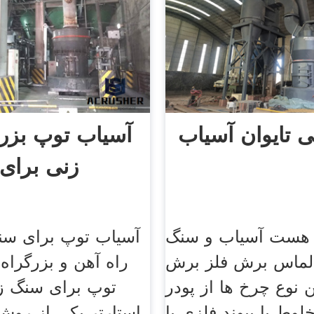
 تایوان آسیاب
آسیاب توپ بز
زنی برای 
ی هست آسیاب و سنگ
آسیاب توپ برای سن
لماس برش فلز برش
راه آهن و بزرگراه
ن نوع چرخ ها از پودر
توپ برای سنگ ز
وط با پیوند فلزی با
استارتر یکی از روش