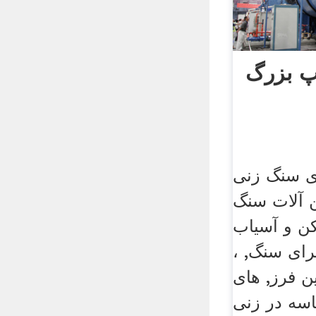
پ بزرگ
ی سنگ زنی
ن آلات سنگ
 و آسیاب
ای سنگ, ،
 فرز, های
سه در زنی