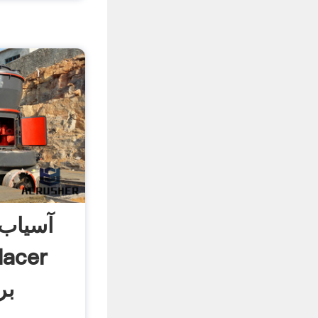
آسیاب
lacer
بر