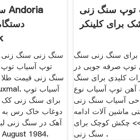
 توپ سنگ زنی
سنگ
 برای کلینکر
دستگاه
k
برای سنگ زنی سنگ
سنگ زنی سنگ زنی 
 توپ صرفه جویی در
توپ آسیاب توپ 
زات کلیدی برای سنگ
سنگ زنی قیمت طلا 
آهن توپ آسیاب نوع
ی آسیاب سنگ زنی
برای سنگ زنی کک
ی ماشین آلات ادامه
دوغاب خاک رس به 
> چکش کوچک برای
آهک در سنگ زنی لبه
سنگ زنی .