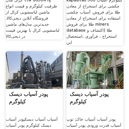
kapasitas 500 کیلوگرم آسیاب
کرال مدل ttw 96504 nj
چکشی برای استخراج از معادن
ظرفیت کیلوگرم و قیمت انواع
طلا برای فروش. آسیاب چکشی
ماشین لباسشویی کرال از
استفاده برای استخراج از معادن
فروشگاه آنلاین دیجی‌کالا.
طلا برای فروش miners
جدیدترین مدل‌های ماشین
database طلا (اکتشاف و
لباسشویی کرال با بهترین قیمت
استخراج ، فرآوری ،استحصال
در دیجی‌کالا
اين
پودر آسیاب دیسک
پودر آسیاب دیسک
کیلوگرم
کیلوگرم
پودر آسیاب آسیاب خاک; توپ
آسیاب آسیاب دیسکپودر آسیاب
آسیاب قدرت ورودی پودر آسیاب
دیسک کیلوگرم پودر آسیاب