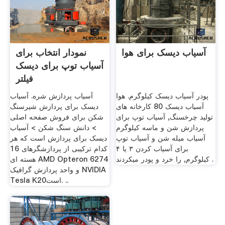
آسیاب دیسک برای هوا
نمودار انتخاب برای
آسیاب توپ برای دیسک
فیلتر
پودر آسیاب دیسک کیلوگرم. هوا
آسیاب پردازش شره. آسیاب
آسیاب دیسک 80 کارخانه های
دیسک برای پردازش شیرسنگ
تولید چرخسنگ, آسیاب توپ برای
شکن برای فروش صفحه اصلی
پردازش شن و ماسه کیلوگرم
> دانش سنگ شکن > آسیاب
آسیاب میله شن و آسیاب توپ
دیسک برای پردازش است که هر
برای آسیاب کردن ۳ یا ۴
کدام ترکیبی از پردازشگرهای 16
کیلوگرم, را خرد و پودر میکردند .
هسته ای AMD Opteron 6274
و واحد پردازش گرافیک NVIDIA
Tesla K20است. ..