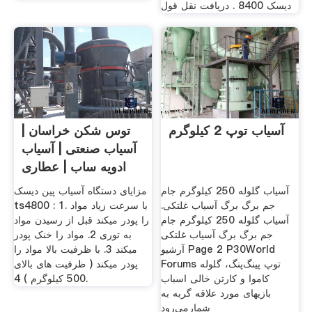
دیسک 8400 . دریافت نقل قول
آسیاب توپ 2 کیلوگرم
توس شکن خراسان |
آسیاب صنعتی | آسیاب
ادویه ساب | عطاری
آسیاب گلوله 250 کیلوگرم جام
مزایای دستگاه آسیاب پین دیسک
جم برگ برگ آسیاب غلتکی.
ts4800 : 1. با سرعت زیاد مواد
آسیاب گلوله 250 کیلوگرم جام
را پودر میکند قبل از رسیدن مواد
جم برگ برگ آسیاب غلتکی
به توری 2. مواد را خنک پودر
آرشيو Page 2 P30World
میکند 3. با ظرفیت بالا مواد را
Forums توپ‌ پینگ‌پنگ‌، گلوله‌
پودر میکند ( ظرفیت های بالای
کاموا و کارتن‌ خالی‌ اسباب‌
500 کیلوگرم ) 4.
بازیهای‌ مورد علاقه‌ گربه‌ به‌
شمارمی‌رود