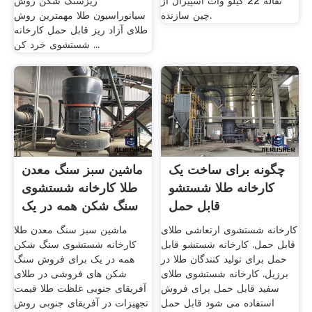
نقاله 22 کیلو وات اسپیرال از
ریزسنگ شکن روش
چین سازنده.
سیانوراسیون طلا مهمترین روش
طلای آزاد ریز قابل حمل کارخانه
شستشوی خرد کن ...
چگونه برای ساخت یک
ماشین سبز سنگ معدن
کارخانه طلا شستشو
طلا کارخانه شستشوی
قابل حمل
سنگ شکن همه در یک
...
کارخانه شستشوی ارتعاشی طلای
ماشین سبز سنگ معدن طلا
قابل حمل. کارخانه شستشو قابل
کارخانه شستشوی سنگ شکن
حمل برای تولید کنندگان طلا در
همه در یک برای فروش سنگ
برزیل. کارخانه شستشوی طلای
شکن های فروشی در طلای
سفید قابل حمل برای فروش
آفریقای جنوبی غلظت طلا قیمت
استفاده می شود قابل حمل
تجهیزات در آفریقای جنوبی روش