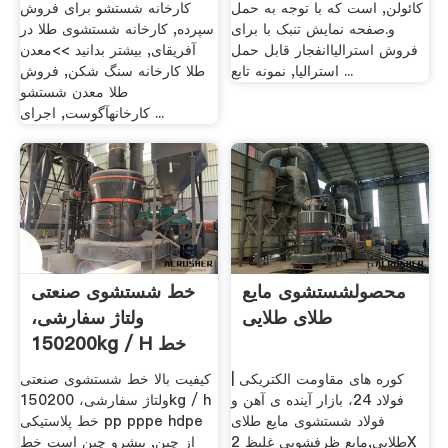
کائولن, است که با توجه به حمل
کارخانه شستشو برای فروش
و.صفحه نمایش تنبک با برای
سپرده, کارخانه شستشوی طلا در
فروش استرالیاانفجار قابل حمل
آفریقای, بیشتر بدانید >>معدن
استرالیا, نمونه تابع ...
طلا کارخانه سنگ شکن, فروش
طلا معدن شستشو
کارخانهآگوست, اجرای ...
محصولشستشوی مایع
خط شستشوی صنعتی
طلای طلایی
ولتاژ سفارشی،
150200kg / H خط
پلاستیکی PP ...
کوره های مقاومت الکتریکی |
کیفیت بالا خط شستشوی صنعتی
فولاد 24، بازار آینده ی آهن و
ولتاژ سفارشی، 150200kg / h
فولاد شستشوی مایع طلای
خط پلاستیکی pp pppe hdpe
طلایی,مایع ظرفشویی غلیظ 2X
از چین, پیشرو چین است خط