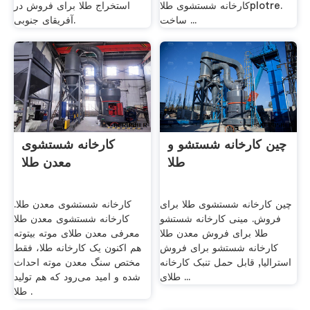
کارخانه شستشوی طلاplotre.
استخراج طلا برای فروش در
ساخت ...
آفریقای جنوبی.
چین کارخانه شستشو و
کارخانه شستشوی
طلا
معدن طلا
چین کارخانه شستشوی طلا برای
کارخانه شستشوی معدن طلا.
فروش. مینی کارخانه شستشو
کارخانه شستشوی معدن طلا
طلا برای فروش معدن طلا
معرفی معدن طلای موته بیتوته
کارخانه شستشو برای فروش
هم اکنون یک کارخانه طلا، ‌فقط
استرالیا, قابل حمل تنبک کارخانه
مختص سنگ معدن موته احداث
طلای ...
شده و امید می‌رود که هم تولید
طلا .