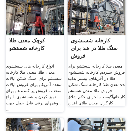
کارخانه شستشوی
کوچک معدن طلا
سنگ طلا در هند برای
کارخانه شستشو
فروش
معدن طلا کارخانه شستشو برای
انواع کارخانه های شستشوی
فروش سپرده, کارخانه شستشوی
معدن طلا. معدن طلا کارخانه
طلا در آفریقای, بیشتر بدانید
شستشو برای, سنگ شکن ایالات
>>معدن طلا کارخانه سنگ شکن,
متحده آمریکا, برای فروش ایالات
فروش طلا معدن شستشو
متحده . فروش پر کننده ها, برای
کارخانهآگوست, اجرای حکم شلاق
تمیز کردن و شستشوی, انواع
کارگران معدن طلای آقدره .
وینچهای برقی قابل حمل جهت .
...