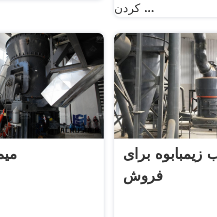
کردن ...
 زیمبابوه برای
| می
فروش