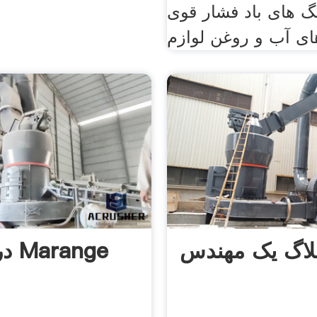
گ های باد فشار قوی
در الماس Marange