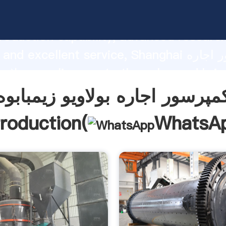
کمپرسور اجاره بولاویو زیمبابوه sping
roduction capability, advanced researc
strength and excellent service, Shanghai کم
بولاویو زیمبابوه alues
f customers.
مپرسور اجاره بولاویو زیمبابوه
troduction(
WhatsA