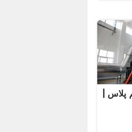
م پلاس