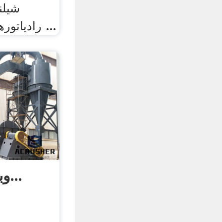
شیلن
رادیاتورهای آب و روغن لوازم ...
وبلاگ یک مهندس...