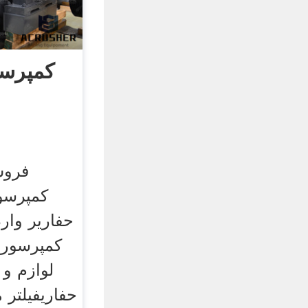
کمپرسو
فروش
کمپرسو
حفاریر وارد
کمپرسور 
لوازم و 
حفاریفیلتر 