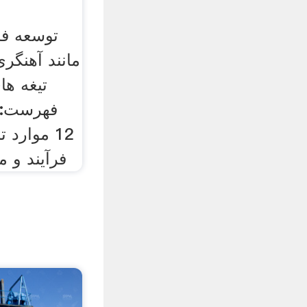
مانند آهنگر
تیغه ها
12 موارد 
فرآیند و 