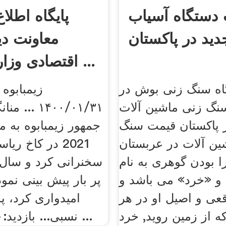
دستگاه آسیاب
پایگاه اطلا
معاونت دی
اقتصادی وزارت امور ...
ه سنگ زنی بوش در
زیمبابوه 
سنگ زنی ماشین آلات
۱۴۰۰/۰۱/۳۱ .
 پاکستان قیمت سنگ
جمهور زیمبابوه به 
ن آلات در عربستان
2021 در کاخ ر
ا بودن گوهری به نام
سخنرانی کرد و سال 
و «خرد» می باشد و
پر بار پیش بینی نمو
عی و اصیل او در هر
امیدواری کرد، پ
ه از زمین روید, خرد
نسبی... بازدید:۳۰ ۱۳۹۹/۱۱ ...