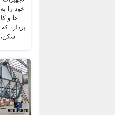
ها و کا
پردازد که 
شکن، 