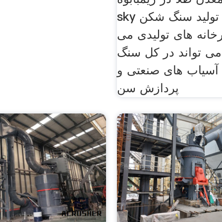
sky خود را به تولید سنگ شکن
رخانه های تولیدی می
می تواند در کل سنگ
آسیاب های صنعتی و
پردازش سن