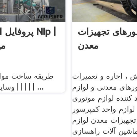
رهای تجهیزات
پروفایل اشت
معدن
می
 ، اجاره و تعمیرات
طریقه ساخت مواد
رهای معدنی و لوازم
وسایل آشپزخونه | | | | | ...
 کننده لوازم موتوری
لوازم واحد کمپرسور
تجهیزات معدن لوازم
ماشین آلات راهسازی