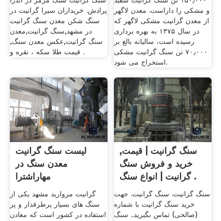
۱۵۰٫۰۰۰ تن سنگ گرانیت سفید
سنگ گرانیت سنگ مرمر در آندرا
و مشکی را داراست. معدن لاگهر
پرادش. خریداران سیرا گرانیت در
از معدن گرانیت مشکی لاگهر که
سنگ شکن معدن سنگ گرانیت
در سال ۱۳۷۵ به بهره برداری
در مشهد,سنگ گرانیت,معدن
رسیده است، سالیانه بالغ بر
سنگ گرانیت,عکس معدن سنگ,
۷۰٫۰۰۰ تن سنگ گرانیت مشکی
قیمت طلا سکه ، نقره و .
استخراج می شود.
سنگ گرانیت | قیمت,
لیست سنگ گرانیت
خرید و فروش سنگ
معدن سنگ در
گرانیت | انواع سنگ .
مهاراشترا
سنگ گرانیت. سنگ گرانیت. جهت
گرانیت مروارید مشهد یکی از
خرید سنگ گرانیت با شماره
سنگ های بسیار پرطرفدار و پر
(صالحی) تماس بگیرید.. سنگ
استفاده در کشور است که معادن