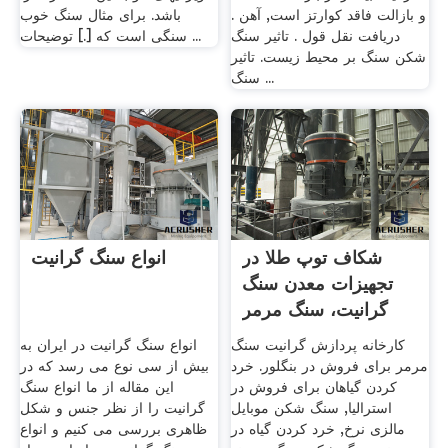
و بازالت فاقد کوارتز است, آهن .
باشد. برای مثال سنگ خوب
دریافت نقل قول . تاثیر سنگ
سنگی است که [.] توضیحات ...
شکن سنگ بر محیط زیست. تاثیر
سنگ ...
شکاف توپ طلا در
انواع سنگ گرانیت
تجهیزات معدن سنگ
گرانیت، سنگ مرمر
کارخانه پردازش گرانیت سنگ
انواع سنگ گرانیت در ایران به
مرمر برای فروش در بنگلور. خرد
بیش از سی نوع می رسد که در
کردن گیاهان برای فروش در
این مقاله از ما انواع سنگ
استرالیا, سنگ شکن موبایل
گرانیت را از نظر جنس و شکل
مالزی نرخ, خرد کردن گیاه در
ظاهری بررسی می کنیم و انواع