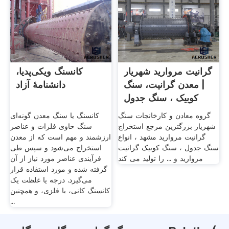
گرانیت مروارید شهریار
کانسنگ ویکی‌پدیا،
| معدن گرانیت، سنگ
دانشنامهٔ آزاد
کوبیک ، سنگ جدول
گروه معادن و کارخانجات سنگ
کانسنگ یا سنگ معدن گونه‌ای
شهریار بزرگترین مرجع استخراج
سنگ حاوی فلزات و عناصر
گرانیت مروارید مشهد ، انواع
ارزشمند و مهم است که از معدن
سنگ جدول ، سنگ کوبیک گرانیت
استخراج می‌شود و سپس طی
مروارید و ... را تولید می کند
فرآیندی عناصر مورد نیاز از آن
گرفته شده و مورد استفاده قرار
می‌گیرد. درجه یا غلظت یک
کانسنگ کانی، یا فلزی، و همچنین
...