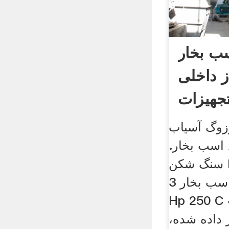
ب بخار
ز داخلی
جهیزات
زوگ آسیاب
اسب بخار.
سنگ شکن Hp 250 C 4kw 55
اسب بخار 3 bnmp. سنگ شکن
Hp  اسب بخار 3
ر داده شده،