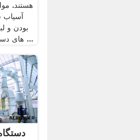
هستند. مواد
آسیاب ش
بودن و لب
های دستگاه گرانول ساز نمی ...
دستگاه