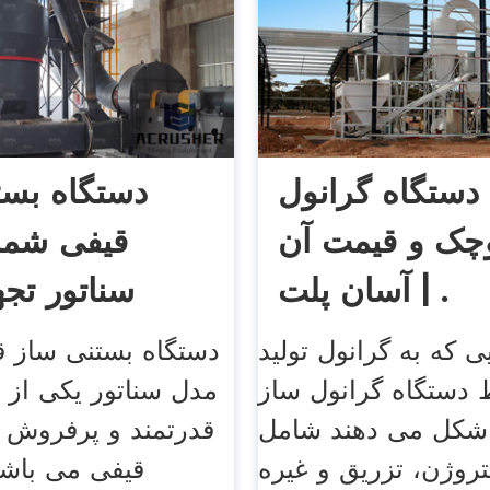
دستگاه گرانول
دستگاه بست
چک و قیمت آن
قیفی شم
آسان پلت | .
سناتور تجه
 که به گرانول تولید
دستگاه بستنی ساز
دستگاه گرانول ساز
مدل سناتور یکی از 
شکل می دهند شامل
قدرتمند و پرفروش ت
وژن، تزریق و غیره
قیفی می باشد