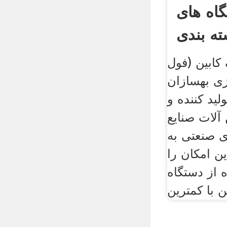
گاه های
ابین (فول
زی بهسازان
لید کننده و
آلات صنایع
 صنعتی به
ن امکان را
ه از دستگاه