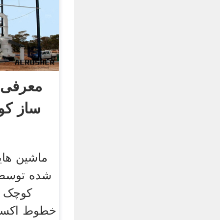
معرفی 
ساز کو
ماشین هایی
شده توسط 
کوچک 
خطوط اکستر