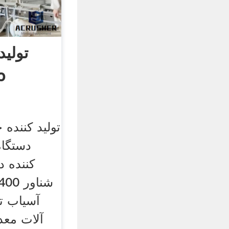
تولید
سلو
تولید کننده
آسیاب ت
آلات معد