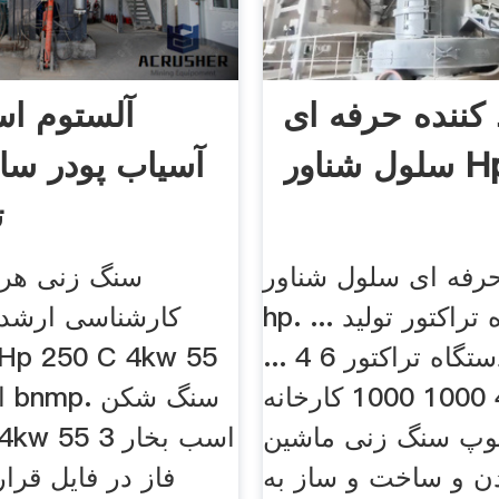
 کننده حرفه ای
آلستوم اس
ل شناور Hp
آسیاب پودر سا
ت
 حرفه ای سلول شناور
سنگ زنی هر
hp. ... دستگاه تراکتور تولید
کارشناسی ارشد 
کننده دستگاه تراکتور 6 4 ...
شناور 400 1000 1000 کارخانه
وپ سنگ زنی ماشین
250 C 4kw 55
ن و ساخت و ساز به
فاز در فایل قرا