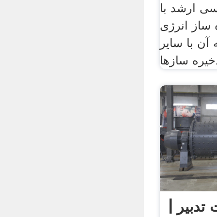
سی ارشد با
ساز انرژی
 آن با سایر
تدبیر |