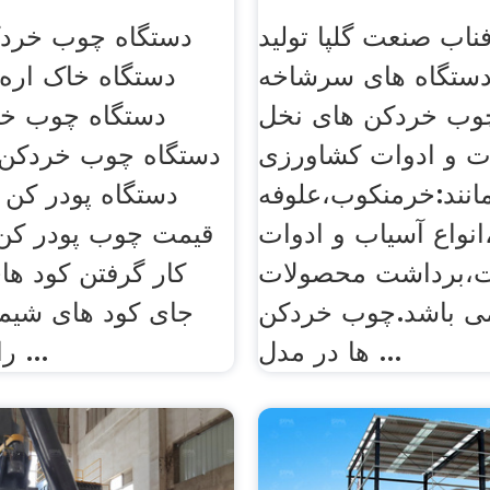
اب صنعت گلپا تولید
دستگاه چوب خردک
 دستگاه های سرشاخه
دستگاه خاک اره
وب خردکن های نخل
دستگاه چوب خر
ت و ادوات کشاورزی
دستگاه چوب خردکن
انند:خرمنکوب،علوفه
دستگاه پودر کن
نواع آسیاب و ادوات
قیمت چوب پودر کن ب
،برداشت محصولات
کار گرفتن کود ها
ی باشد.چوب خردکن
جای کود های شیمی
ها در مدل ...
راه های تولید ...