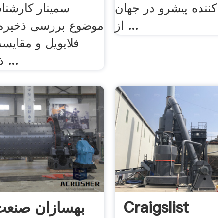
کننده پیشرو در جهان
سمینار کارشنا
از ...
موضوع بررسی ذخیره 
فلایویل و مقایسه
ذخیره سازها ...
Craigslist
بهسازان صنعت 