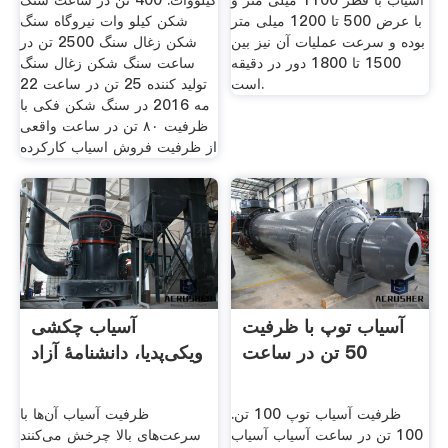
آسیاب با قطر 1100 میلی متر و
کیلووات. 400 تن در ساعت سنگ
با عرض 500 تا 1200 میلی متر
شکن کیلو وات نیروگاه سنگ
بوده و سرعت عملیات آن نیز بین
شکن زغال سنگ 2500 تن در
1500 تا 1800 دور در دقیقه
ساعت سنگ شکن زغال سنگ
است.
تولید کننده 25 تن در ساعت 22
مه 2016 در سنگ شکن فکی با
ظرفیت ۸۰ تن در ساعت واقعی
از ظرفیت فروش اسیاب کارکرده
آسیاب توپ با ظرفیت
آسیاب چکشی
50 تن در ساعت
ویکی‌پدیا، دانشنامهٔ آزاد
ظرفیت آسیاب توپ 100 تن.
ظرفیت آسیاب آن‌ها با
100 تن در ساعت آسیاب آسیاب
سرعت‌های بالا چرخش می‌کنند