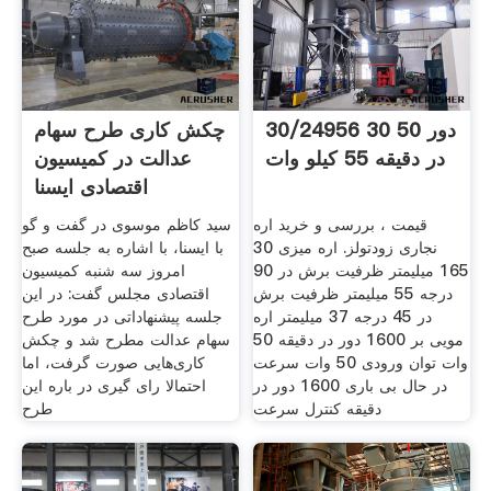
30/24956 30 50 دور
چکش کاری طرح سهام
در دقیقه 55 کیلو وات
عدالت در کمیسیون
اقتصادی ایسنا
قیمت ، بررسی و خرید اره
سید کاظم موسوی در گفت و گو
نجاری زودتولز. اره میزی 30
با ایسنا، با اشاره به جلسه صبح
165 میلیمتر ظرفیت برش در 90
امروز سه شنبه کمیسیون
درجه 55 میلیمتر ظرفیت برش
اقتصادی مجلس گفت: در این
در 45 درجه 37 میلیمتر اره
جلسه پیشنهاداتی در مورد طرح
مویی بر 1600 دور در دقیقه 50
سهام عدالت مطرح شد و چکش
وات توان ورودی 50 وات سرعت
کاری‌هایی صورت گرفت، اما
در حال بی باری 1600 دور در
احتمالا رای گیری در باره این
دقیقه کنترل سرعت
طرح