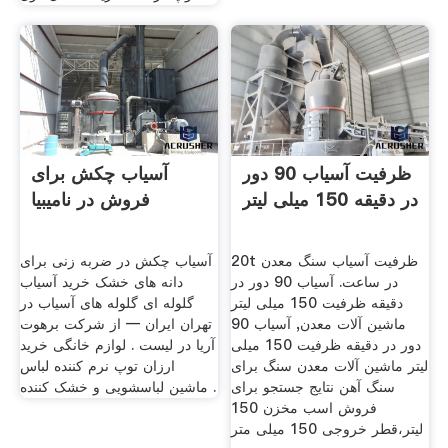
ظرفیت آسیاب 90 دور
آسیاب چکش برای
در دقیقه 150 میلی لیتر
فروش در نامیبیا
20t ظرفیت آسیاب سنگ معدن
آسیاب چکش در ضربه زنی برای
در ساعت. آسیاب 90 دور در
دانه های خشک خرید آسیاب
دقیقه ظرفیت 150 میلی لیتر
گلوله ای گلوله های آسیاب در
ماشین آلات معدن, آسیاب 90
تهران ايران — از شرکت برهوت
دور در دقیقه ظرفیت 150 میلی
آریا در لیست . لوازم خانگی خرید
لیتر ماشین آلات معدن سنگ برای
ارزان توپ نرم کننده لباس
سنگ آهن نتایج جستجو برای
ماشین لباسشویی و خشک کننده .
فروش اسب مخزن 150
لیتر،قطر خروجی 150 میلی متر