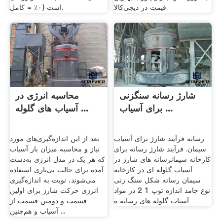
قیمت در دیجی‌کالا
۰٪ = کامل) است.
شارژ رسانه سنگزنی
محاسبه انرژی در
برای آسیاب ...
آسیاب های گلوله ...
رسانه فرآیند شارژ برای آسیاب
بعد از این اندازه‌گیری‌های مورد
سیمان. فرآیند شارژ رسانه برای
نیاز و محاسبه میزان بار آسیاب
کارخانه سیمانرسانه های شارژ در
که هر یک در مدل انرژی به‌دست
آسیاب گلوله ای در کارخانه
آمده برای حالت بی‌باری استفاده
سیمان رسانه شکل سنگ زنی
می‌شوند، نوبت به اندازه‌گیری
نوع جامد اندازه توپ 1 2 در مواد
انرژی حرکت شارژ برای اولین
آسیاب گلوله های رسانه ه
قسمت و دومین قسمت از
آسیاب و هم‌چنین ...