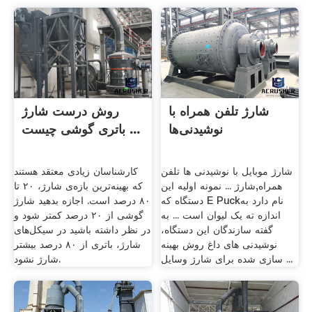
شارژ تلفن همراه با
روش درست شارژ
نوشیدنی‌ها
باتری گوشی چیست ...
شارژ موبایل با نوشیدنی ها تلفن
کارشناسان زیادی معتقد هستند
همراه,شارژ ... نمونه اولیه این
که بهینه‌ترین بازه‌ی شارژ، ۲۰ تا
دستگاه که E Puckنام دارد به
۸۰ درصد است. اجازه بدهید شارژ
اندازه ته یک لیوان است ... به
گوشی از ۲۰ درصد کمتر شود و
گفته سازندگان این دستگاه،
در نظر داشته باشید در سیکل‌های
نوشیدنی های داغ روش بهینه
شارژ، باتری از ۸۰ درصد بیشتر
سازی شده برای شارژ وسایل ...
شارژ نشود.