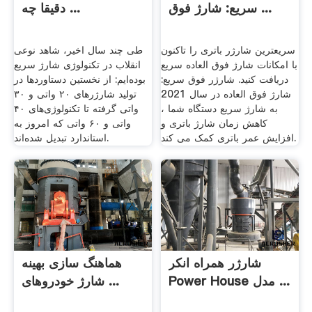
سریع: شارژ فوق ...
دقیقا چه ...
سریعترین شارژر باتری را تاکنون
طی چند سال اخیر، شاهد نوعی
با امکانات شارژ فوق العاده سریع
انقلاب در تکنولوژی شارژ سریع
دریافت کنید. شارژر فوق سریع:
بوده‌ایم: از نخستین دستاوردها در
شارژ فوق العاده در سال 2021
تولید شارژرهای ۲۰ واتی و ۳۰
به شارژ سریع دستگاه شما ،
واتی گرفته تا تکنولوژی‌های ۴۰
کاهش زمان شارژ باتری و
واتی و ۶۰ واتی که امروز به
افزایش عمر باتری کمک می کند.
استاندارد تبدیل شده‌اند.
شارژر همراه انکر
هماهنگ سازی بهینه
Power House مدل ...
شارژ خودروهای ...