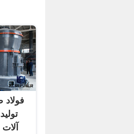
فولاد 
تولید
آلات 