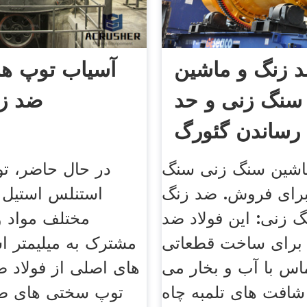
د زنگ و ماشین
آسیاب توپ ها
 سنگ زنی و حد
ضد ز
رساندن گئورگ
اشین سنگ زنی سنگ
در حال حاضر، ت
رای فروش. ضد زنگ
استنلس استیل 
 زنی: این فولاد ضد
مختلف مواد 
 برای ساخت قطعاتی
مشترک به میلیمتر 
اس با آب و بخار می
های اصلی از فولاد 
 شافت های تلمبه چاه
توپ سختی های ض