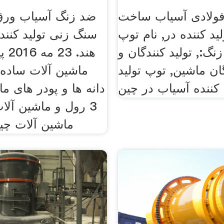
فولادی آسیاب ساخت
ضد زنگ آسیاب ورق 
ید کننده در, نام توپ
سنگ زنی تولید کنند
نگ:, تولید کنندگان و
هند.
گان ماشین, توپ تولید
ماشین آلات ساده 
یاب در چین .
دانه ها و پودر های م
3 رول و ماشین آل
ماشین آلات چین