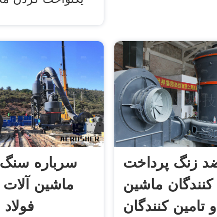
ضد زنگ پرداخت
سرباره سنگ ک
 کنندگان ماشین
ماشین آلات 
و تامین کنندگان
فولاد