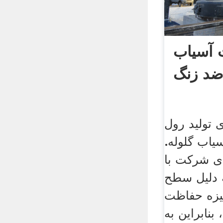
 آسیاب
ضد زنگ
های تولید رول
یاب گلوله.
ی شرکت با
 دلیل سطح
انیزه حفاظت
بنابراین به