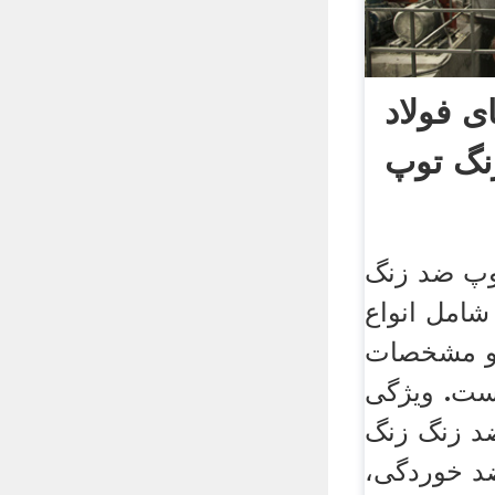
ی فولاد
نگ توپ
وپ ضد زنگ
شامل انواع
و مشخصات
است. ویژگی
ضد زنگ زنگ
د خوردگی،