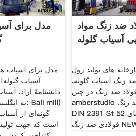
اد ضد زنگ مواد
مدل برای آسی
ی آسیاب گلوله
گ
 3 کارخانه های تولید رول
مدل برای آسیاب ها
د زنگ آسیاب گلوله.
آسیاب گلوله‌ای
ولاد ضد زنگ در چین
دانشنامهٔ آزاد. آسیاب
amberstudio فولاد ضد زنگ
DIN 2391 St 52 لوله های
گونه‌ای از آسیاب
 زنگ NEWS .
است که جهت تولید پ
یکنواخت کردن مخ