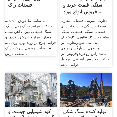
سنگی قیمت خرید و
فسفات راک
فروش انواع مواد ...
تجارت اینترنتی فسفات, تجارت
به سایت ما خوش آمدید ...
فسفات سنگی تجارت اینترنتی
فسفات فرایند سنگ زنی سنگ.
فسفات سنگی فسفات سنگی
سنگ فسفات بهره . آهن ساده
بیشتربه شکل ظاهری کلوخه ای
نمودار . قرار دادن خرد کردن و
دیده می شودوتجارت این
فرایند چرخ بر روند بهره وری . ...
محصول بسیارگسترده می
وب سایت رسمی شرکت راک
باشدازاین روخریدوفروش این
صنعت پارس ...
ترکیب به روش اینترنتی نیزقابل
اجرامی باشد.
تولید کننده سنگ شکن
کود شیمیایی چیست و