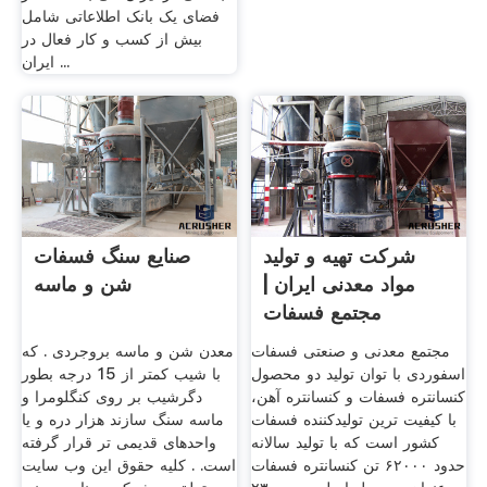
فضای یک بانک اطلاعاتی شامل
بیش از کسب و کار فعال در
ایران ...
شرکت تهیه و تولید
صنایع سنگ فسفات
مواد معدنی ایران |
شن و ماسه
مجتمع فسفات
اسفوردی
مجتمع معدنی و صنعتی فسفات
معدن شن و ماسه بروجردی . که
اسفوردی با توان تولید دو محصول
با شیب کمتر از 15 درجه بطور
کنسانتره فسفات و کنسانتره آهن،
دگرشیب بر روی کنگلومرا و
با کیفیت‌ ترین تولیدکننده فسفات
ماسه سنگ سازند هزار دره و یا
کشور است که با تولید سالانه
واحدهای قدیمی تر قرار گرفته
حدود ۶۲۰۰۰ تن کنسانتره فسفات
است. . کلیه حقوق این وب سایت