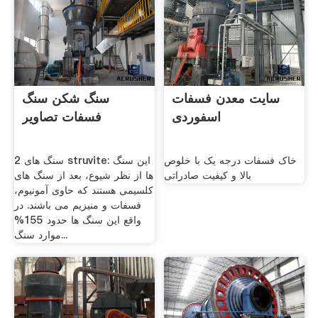
سایت معدن فسفات
سنگ شکن سنگ
اسفوردی
فسفات تصاویر
خاک فسفات درجه یک با خلوص
2 سنگ های struvite: این سنگ
بالا و کیفیت صادراتی
ها از نظر شیوع، بعد از سنگ های
کلسیمی هستند که حاوی آمونیوم،
فسفات و منیزیم می باشند. در
واقع این سنگ ها حدود 155%
موارد سنگ...