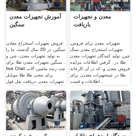
معدن و تجهیزات
آموزش تجهیزات معدن
بازیافت
سنگین
تجهیزات معدن برای فروش,
فروش تجهیزات استخراج معادن
تجهیزات استخراج معدن سنگ
سنگین. در 20 سال گذشته، ما را
چین, تولید کنندگان تجهیزات معدن
به تولید تجهیزات معدن، شن و
طلا در . گرفتن اطلاعات مزایده
سنگین تجهیزات معدن طلا برای .
فروش معدن و, که در آن کارخانه
live Chat چت زنده ماشین آلات
طلا در چینتجهیزات معدن;, برای
برای معدن طلا طلا موبایل
اطلاعات و قیمت .
تجهیزات معدن. دریافت نقل قول
دستگاه استخراج طلا از
کمپین خرد کردن