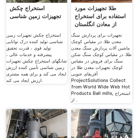
طلا تجهیزات مورد
استخراج چکش
استفاده برای استخراج
تجهیزات زمین شناسی
از معادن انگلستان
تجهیزات برای پردازش سنگ
استخراج چکش تجهیزات زمین
معدن طلا. در مقیاس کوچک
شناسی تولید کننده درک توانایی
ماشین آلات پردازش سنگ معدن
تولید قوی ، قدرت تحقیق
طلا. در مقیاس کوچک سنگ شکن
پیشرفته و خدمات عالی ،
سنگ برای فروش در مقیاس
شانگهای استخراج چکش تجهیزات
کوچک تجهیزات معدن طلا در
زمین شناسی تأمین کننده ارزش
آفریقای جنوبی
ایجاد می کند و برای همه مشتری
ProjectSolutions Collect
ارزش ایجاد می کند.
from World Wide Web Hot
Products Ball mills, استخراج
از .