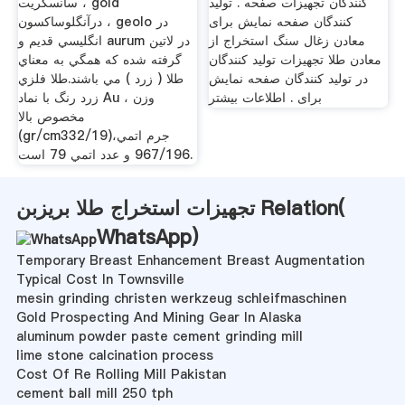
کنندگان تجهیزات صفحه . تولید
سانسكريت ، gold
کنندگان صفحه نمایش برای
درآنگلوساكسون ، geolo در
معادن زغال سنگ استخراج از
انگليسي قديم و aurum در لاتين
معادن طلا تجهیزات تولید کنندگان
گرفته شده كه همگي به معناي
در تولید کنندگان صفحه نمایش
طلا ( زرد ) مي باشند.طلا فلزي
برای . اطلاعات بیشتر
زرد رنگ با نماد Au ، وزن
مخصوص بالا
(gr/cm332/19)،جرم اتمي
967/196 و عدد اتمي 79 است.
تجهیزات استخراج طلا بریزبن Relation(
WhatsApp
)
Temporary Breast Enhancement Breast Augmentation
Typical Cost In Townsville
mesin grinding christen werkzeug schleifmaschinen
Gold Prospecting And Mining Gear In Alaska
aluminum powder paste cement grinding mill
lime stone calcination process
Cost Of Re Rolling Mill Pakistan
cement ball mill 250 tph