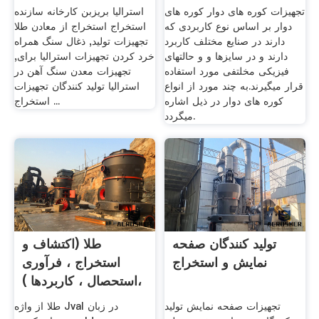
تجهیزات کوره های دوار کوره های
استرالیا بریزبن کارخانه سازنده
دوار بر اساس نوع کاربردی که
استخراج استخراج از معادن طلا
دارند در صنایع مختلف کاربرد
تجهیزات تولید, ذغال سنگ همراه
دارند و در سایزها و و حالتهای
خرد کردن تجهیزات استرالیا برای,
فیزیکی مخلتفی مورد استفاده
تجهیزات معدن سنگ آهن در
قرار میگیرند.به چند مورد از انواع
استرالیا تولید کنندگان تجهیزات
کوره های دوار در ذیل اشاره
استخراج ...
میگردد.
تولید کنندگان صفحه
طلا (اکتشاف و
نمایش و استخراج
استخراج ، فرآوری
،استحصال ، کاربردها )
تجهیزات صفحه نمایش تولید
طلا از واژه Jval در زبان