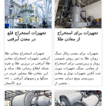
تجهیزات برای استخراج
تجهیزات استخراج قلع
از معادن طلا
در معدن آبرفتی
تجهیزات برای معدن زغال سنگ
تجهیزات استخراج معادن طلا
روباز, طلا به دور روش عمومی
آبرفتی. تجهیزات استخراج معادن
روباز و زیرزمینی, برای استخراج
طلا آبرفتی در بریزبن طلا و نقره
از معادن، سنگ, تجهیزات مورد,
شبکه اطلاع رسانی طلا، سکه و
چت آنلاین تجهیزات تونل و معادن
ارز. معادن طلا مشاور خرید, در
زیرزمینی وینچ دیزلی معدنی
سنگها و رسوبهای آبرفتی ... >>
بخشی از .
نرى الأسعار