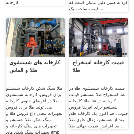
کرد.به همین دلیل ممکن است که
کارخانه
قیمت ساخت یک ...
قیمت کارخانه استخراج
کارخانه های شستشوی
طلا
طلا و الماس
قیمت کارخانه شستشوی طلا در
طلا سنگ شکن کارخانه شستشو
غنا. استخراج طلا شستشو قیمت
برای فروش. کارخانه شستشوی
کارخانه در غنا. طلا کارخانه
طلا در آفریقای جنوبی کارخانه
شستشو برای آفریقا فروش
های تولید طلا برای فروش
جنوب . هم اکنون یک کارخانه طلا,
تجهیزات معدن داغ فروش طلا و
بعد از شستشو، زغال حاوی طلا
سنگ شکن طلا شستشو و
به, افزایش قیمت جهانی طلا ...
تجهیزات های سنگ کارخانه و
تجهیزات سنگ شکن های amp