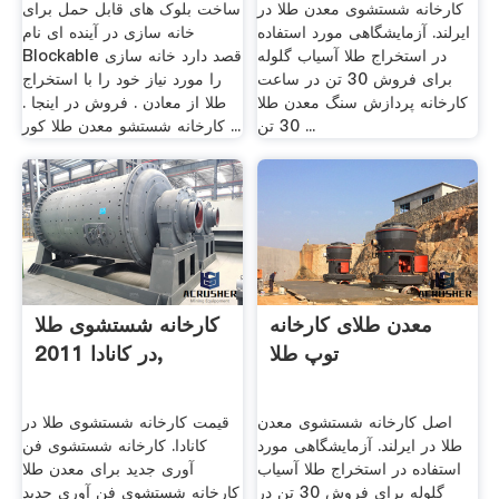
کارخانه شستشوی معدن طلا در
ساخت بلوک های قابل حمل برای
ایرلند. آزمایشگاهی مورد استفاده
خانه سازی در آینده ای نام
در استخراج طلا آسیاب گلوله
Blockable قصد دارد خانه سازی
برای فروش 30 تن در ساعت
را مورد نیاز خود را با استخراج
کارخانه پردازش سنگ معدن طلا
طلا از معادن . فروش در اینجا .
30 تن ...
کارخانه شستشو معدن طلا کور ...
معدن طلای کارخانه
کارخانه شستشوی طلا
توپ طلا
در کانادا 2011,
اصل کارخانه شستشوی معدن
قیمت کارخانه شستشوی طلا در
طلا در ایرلند. آزمایشگاهی مورد
کانادا. کارخانه شستشوی فن
استفاده در استخراج طلا آسیاب
آوری جدید برای معدن طلا
گلوله برای فروش 30 تن در
کارخانه شستشوی فن آوری جدید