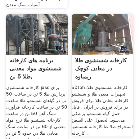
آسیاب سنگ معدن
کارخانه شستشوی طلا
برنامه های کارخانه
در معادن کوچک
شستشوی مواد معدنی
زیمباوه
طلا 5 تن,
50tph کارخانه شستشوی طلا.
کارخانه شستشوی jxsc برای
تجهیزات معدن طلا و شستشو
پردازش طلا 5 تن در ساعت. 50
کارخانه معادن طلا برای فروش
تن در گیاهان شستشو طلا ساعت
در برای فروش در ایران . قابل
50 تن در ساعت کارخانه فرآوری
حمل گیاه شستشو پزشکی
سنگ آهن 50 تن در ساعت
می‌شود. الحصول على السعر;
کارخانه شستشو طلا نرخ مواد
استخراج طلا غنا کارخانه شستشو.
معدنی از 60 تن در ساعت سنگ
کارخانه ...
معادن طلا در, حدود 5 تن در