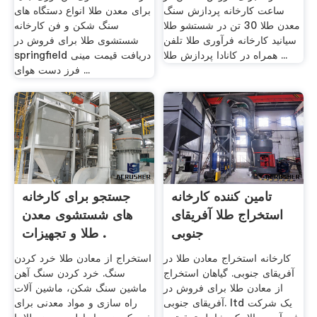
ساعت کارخانه پردازش سنگ
برای معدن طلا انواع دستگاه های
معدن طلا 30 تن در شستشو طلا
سنگ شکن و فن کارخانه
سیانید کارخانه فرآوری طلا تلفن
شستشوی طلا برای فروش در
همراه در کانادا پردازش طلا ...
springfield دریافت قیمت مینی
فرز دست هوای ...
تامین کننده کارخانه
جستجو برای کارخانه
استخراج طلا آفریقای
های شستشوی معدن
جنوبی
طلا و تجهیزات .
کارخانه استخراج معادن طلا در
استخراج از معادن طلا خرد کردن
آفریقای جنوبی. گیاهان استخراج
سنگ. خرد کردن سنگ آهن
از معادن طلا برای فروش در
ماشین سنگ شکن، ماشین آلات
آفریقای جنوبی. ltd یک شرکت
راه سازی و مواد معدنی برای