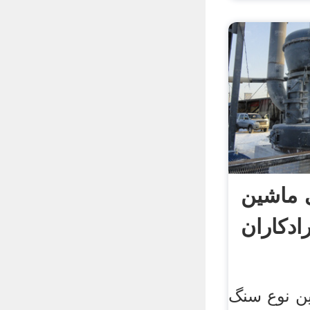
ماشین
ادکاران
ن نوع سنگ