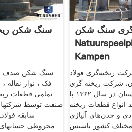
گری سنگ شکن
سنگ شکن ریخ
Natuurspeelp
Kampen
کت ریخته‌گری فولاد
سنگ شکن صدف ، 
. شرکت ریخته گری
فک ، نوار نقاله ، 
فولاد طبرستان در سال ۱۳۶۲ با
تمامی قطعات ریخت
 انواع قطعات ریخته
صنعت توسط شرکتهای م
دی و چدن‌های آلیاژی
سابقه فولاد
 مختلف کشور تاسیس
مخروطی حسابهای