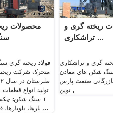
 ریخته گری و
محصولات ریخ
تراشکاری ...
سن
ته گری و تراشکاری
فولاد ریخته گری س
سنگ شکن های معادن
متحرک شرکت ریخته 
بازرگانی صنعت پارس
نوین ,
تولید انواع قطعات ر
۱ سنگ شکن: چکش
بارها، بلوبارها، قطعات سنگ ...