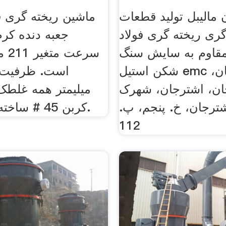
 مالیبل تولید قطعات
گری ریخته گری فولاد
جعبه دنده کرم
قاوم به سایش سنگ
سرعت
شکن استیل emc اصفهان،
ان، اشترجان، شهرک
میلیمتر همه غلطک 
ترجان، خ. پنجم، پ.
کربن 45 # ساخته شده است.
112