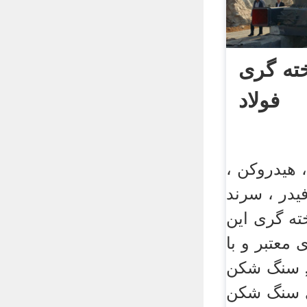
ته گری
فولاد
هیدروکن ،
فیدر ، سرند
ه گری این
عتبر و با
, سنگ شکن
 سنگ شکن