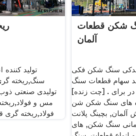
 شکن قطعات
ریخ
آلمان
دکی سنگ شکن فکی
تولید کننده 
اید سهام قطعات سنگ
سنگ,ریخته گری
ر برای . [چت زنده]
تولیدی صنعتی ذوب
 های سنگ شکن شن
مس و فولاد,ریخت
آلمان, بچینگ پلانت
فولاد,ریخته گری 
لمانی سنگ شکن, های
انواع قطعات, سنگ