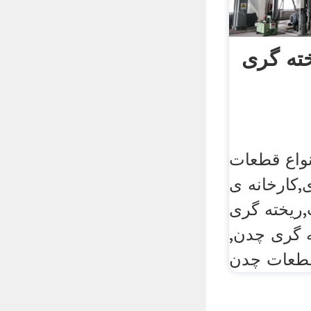
ته گری
انواع قطعات
,کارخانه ی
,ریخته گری
ه گری چدن,
قطعات چدن